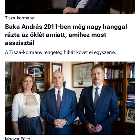
Tisza-kormány
Baka András 2011-ben még nagy hanggal
rázta az öklét amiatt, amihez most
asszisztál
A Tisza-kormány rengeteg hibát követ el egyszerre.
Magyar Péter