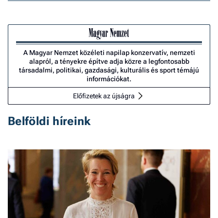
A Magyar Nemzet közéleti napilap konzervatív, nemzeti
alapról, a tényekre építve adja közre a legfontosabb
társadalmi, politikai, gazdasági, kulturális és sport témájú
információkat.
Előfizetek az újságra
Belföldi híreink