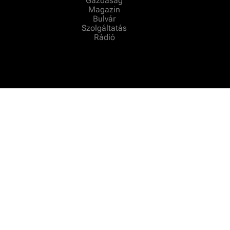
Gazdaság
Magazin
Bulvár
Szolgáltatás
Rádió