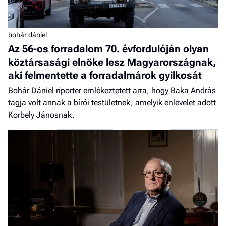
bohár dániel
Az 56-os forradalom 70. évfordulóján olyan
köztársasági elnöke lesz Magyarországnak,
aki felmentette a forradalmárok gyilkosát
Bohár Dániel riporter emlékeztetett arra, hogy Baka András
tagja volt annak a bírói testületnek, amelyik enlevelet adott
Korbely Jánosnak.