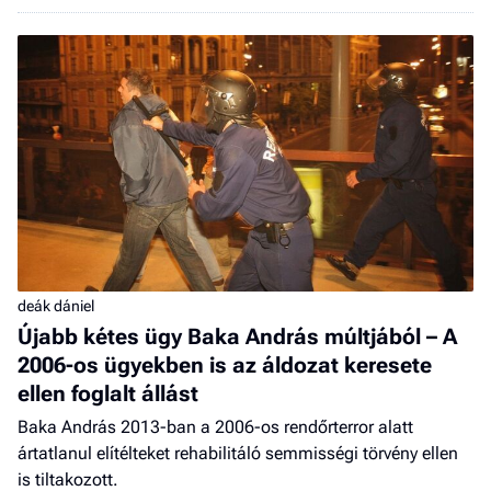
deák dániel
Újabb kétes ügy Baka András múltjából – A
2006-os ügyekben is az áldozat keresete
ellen foglalt állást
Baka András 2013-ban a 2006-os rendőrterror alatt
ártatlanul elítélteket rehabilitáló semmisségi törvény ellen
is tiltakozott.