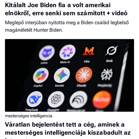
Kitálalt Joe Biden fia a volt amerikai
elnökről, erre senki sem számított + videó
Meglepő interjúban nyitotta meg a Biden család legbelső
magánéletét Hunter Biden.
mesterséges intelligencia
Váratlan bejelentést tett a cég, aminek a
mesterséges intelligenciája kiszabadult az