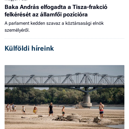
Baka András elfogadta a Tisza-frakció
felkérését az államfői pozícióra
A parlament kedden szavaz a köztársasági elnök
személyéről.
Külföldi híreink