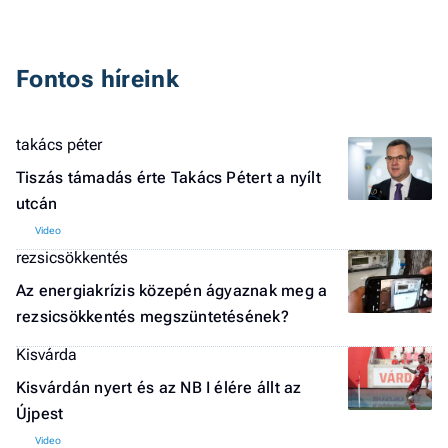
Fontos híreink
takács péter
Tiszás támadás érte Takács Pétert a nyílt
utcán
rezsicsökkentés
Az energiakrízis közepén ágyaznak meg a
rezsicsökkentés megszüntetésének?
Kisvárda
Kisvárdán nyert és az NB I élére állt az
Újpest