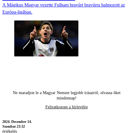
A Mágikus Magyar vezette Fulham bravúrt bravúrra halmozott az
Európa-ligában.
Ne maradjon le a Magyar Nemzet legjobb írásairól, olvassa őket
mindennap!
Feliratkozom a hírlevélre
2024.
December 14.
Szombat 23:32
értékelés