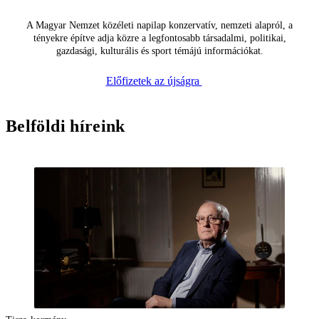
A Magyar Nemzet közéleti napilap konzervatív, nemzeti alapról, a
tényekre építve adja közre a legfontosabb társadalmi, politikai,
gazdasági, kulturális és sport témájú információkat.
Előfizetek az újságra
Belföldi híreink