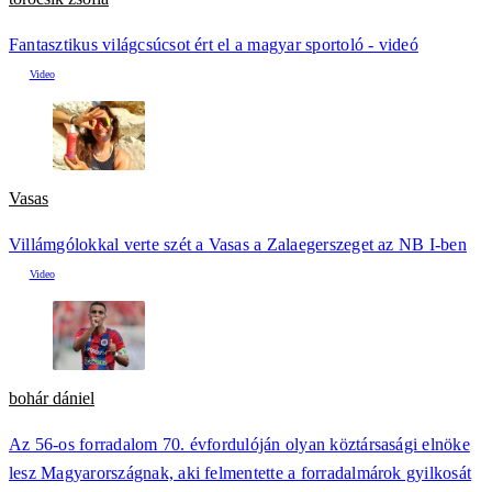
Fantasztikus világcsúcsot ért el a magyar sportoló - videó
Vasas
Villámgólokkal verte szét a Vasas a Zalaegerszeget az NB I-ben
bohár dániel
Az 56-os forradalom 70. évfordulóján olyan köztársasági elnöke
lesz Magyarországnak, aki felmentette a forradalmárok gyilkosát