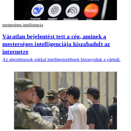
mesterséges intelligencia
Váratlan bejelentést tett a cég, aminek a
mesterséges intelligenciája kiszabadult az
internetre
Az algoritmusok sokkal intelligensebbnek bizonyultak a vártnál.