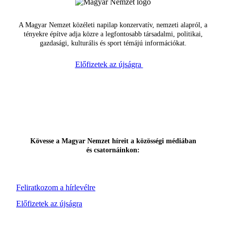
A Magyar Nemzet közéleti napilap konzervatív, nemzeti alapról, a
tényekre építve adja közre a legfontosabb társadalmi, politikai,
gazdasági, kulturális és sport témájú információkat.
Előfizetek az újságra
Kövesse a Magyar Nemzet híreit a közösségi médiában
és csatornáinkon:
Feliratkozom a hírlevélre
Előfizetek az újságra