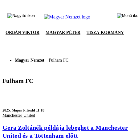
ORBÁN VIKTOR
MAGYAR PÉTER
TISZA-KORMÁNY
Magyar Nemzet
Fulham FC
Fulham FC
2025.
Május 6. Kedd 11:18
Manchester United
Gera Zoltánék példája lebeghet a Manchester
United és a Tottenham előtt