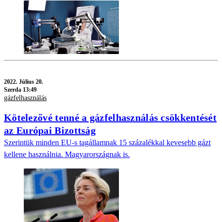
2022.
Július 20.
Szerda 13:49
gázfelhasználás
Kötelezővé tenné a gázfelhasználás csökkentését
az Európai Bizottság
Szerintük minden EU-s tagállamnak 15 százalékkal kevesebb gázt
kellene használnia. Magyarországnak is.