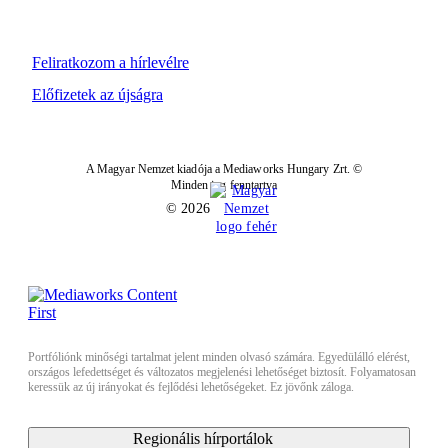
Feliratkozom a hírlevélre
Előfizetek az újságra
A Magyar Nemzet kiadója a Mediaworks Hungary Zrt. ©
Minden jog fenntartva
© 2026
Portfóliónk minőségi tartalmat jelent minden olvasó számára. Egyedülálló elérést,
országos lefedettséget és változatos megjelenési lehetőséget biztosít. Folyamatosan
keressük az új irányokat és fejlődési lehetőségeket. Ez jövőnk záloga.
Regionális hírportálok