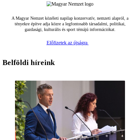
A Magyar Nemzet közéleti napilap konzervatív, nemzeti alapról, a
tényekre építve adja közre a legfontosabb társadalmi, politikai,
gazdasági, kulturális és sport témájú információkat.
Előfizetek az újságra
Belföldi híreink