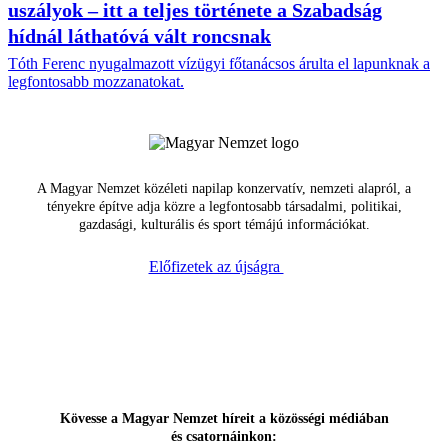
uszályok – itt a teljes története a Szabadság
hídnál láthatóvá vált roncsnak
Tóth Ferenc nyugalmazott vízügyi főtanácsos árulta el lapunknak a
legfontosabb mozzanatokat.
A Magyar Nemzet közéleti napilap konzervatív, nemzeti alapról, a
tényekre építve adja közre a legfontosabb társadalmi, politikai,
gazdasági, kulturális és sport témájú információkat.
Előfizetek az újságra
Kövesse a Magyar Nemzet híreit a közösségi médiában
és csatornáinkon: