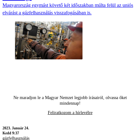
Magyarország egymást követő két időszakban múlta felül az uniós
elvárást a gázfelhasználás visszafogásában is.
Ne maradjon le a Magyar Nemzet legjobb írásairól, olvassa őket
mindennap!
Feliratkozom a hírlevélre
2023.
Január 24.
Kedd 9:37
gázfelhasználás