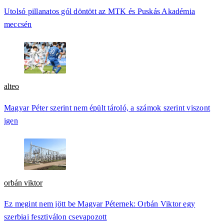
Utolsó pillanatos gól döntött az MTK és Puskás Akadémia
meccsén
alteo
Magyar Péter szerint nem épült tároló, a számok szerint viszont
igen
orbán viktor
Ez megint nem jött be Magyar Péternek: Orbán Viktor egy
szerbiai fesztiválon csevapozott