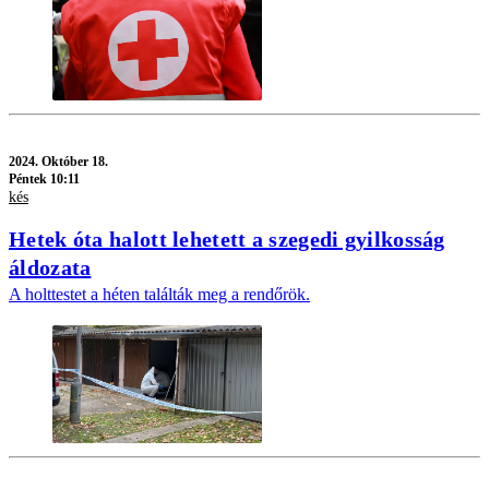
2024.
Október 18.
Péntek 10:11
kés
Hetek óta halott lehetett a szegedi gyilkosság
áldozata
A holttestet a héten találták meg a rendőrök.