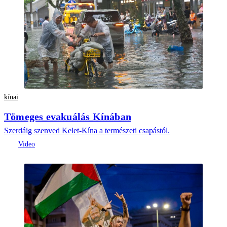
kínai
Tömeges evakuálás Kínában
Szerdáig szenved Kelet-Kína a természeti csapástól.