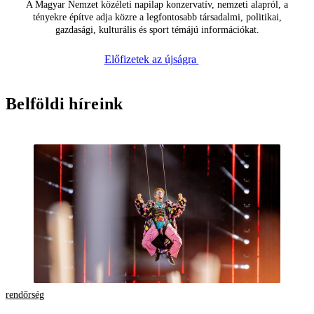
A Magyar Nemzet közéleti napilap konzervatív, nemzeti alapról, a
tényekre építve adja közre a legfontosabb társadalmi, politikai,
gazdasági, kulturális és sport témájú információkat.
Előfizetek az újságra
Belföldi híreink
rendőrség