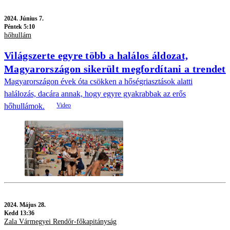
2024.
Június 7.
Péntek 5:10
hőhullám
Világszerte egyre több a halálos áldozat,
Magyarországon sikerült megfordítani a trendet
Magyarországon évek óta csökken a hőségriasztások alatti
halálozás, dacára annak, hogy egyre gyakrabbak az erős
hőhullámok.
2024.
Május 28.
Kedd 13:36
Zala Vármegyei Rendőr-főkapitányság