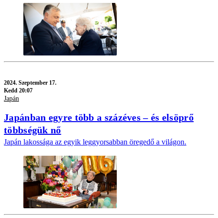
2024.
Szeptember 17.
Kedd 20:07
Japán
Japánban egyre több a százéves – és elsöprő
többségük nő
Japán lakossága az egyik leggyorsabban öregedő a világon.