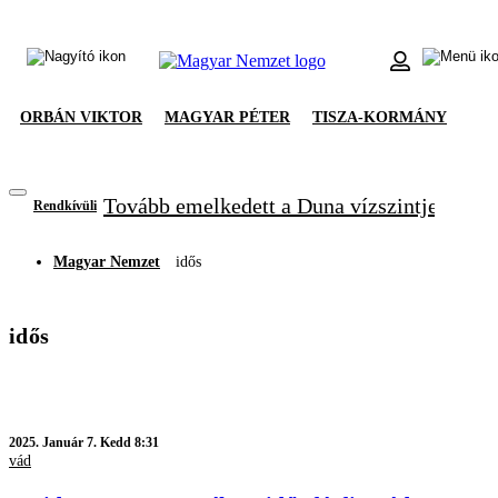
ORBÁN VIKTOR
MAGYAR PÉTER
TISZA-KORMÁNY
Tovább emelkedett a Duna vízszintje, újabb
Rendkívüli
Magyar Nemzet
idős
idős
2025.
Január 7. Kedd 8:31
vád