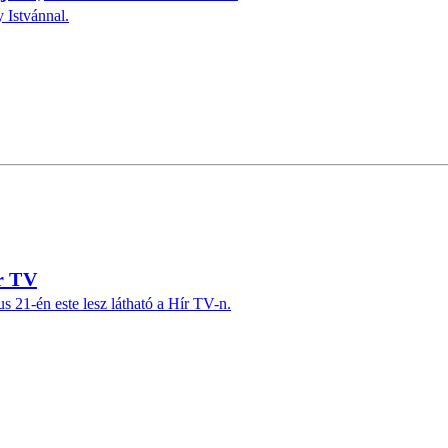
 Istvánnal.
ír TV
s 21-én este lesz látható a Hír TV-n.