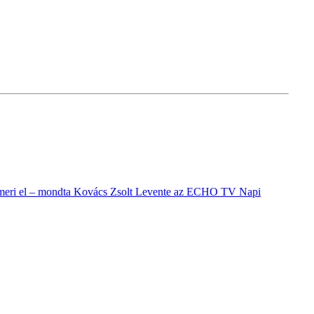
 ismeri el – mondta Kovács Zsolt Levente az ECHO TV Napi