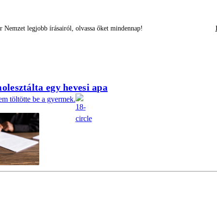
 Nemzet legjobb írásairól, olvassa őket mindennap!
olesztálta egy hevesi apa
em töltötte be a gyermek.