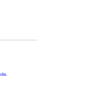
olta.