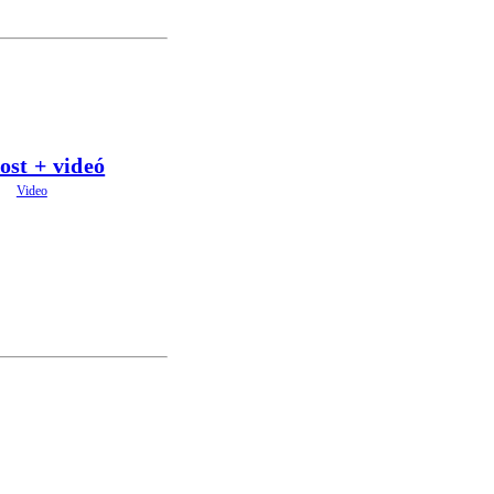
ost + videó