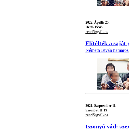
2022.
Április 25.
Hétfő 15:45
rendőrgyilkos
Elítélték a saját
Németh István hamarosa
2021.
Szeptember 11.
Szombat 11:19
rendőrgyilkos
Iszonyú vád: sze