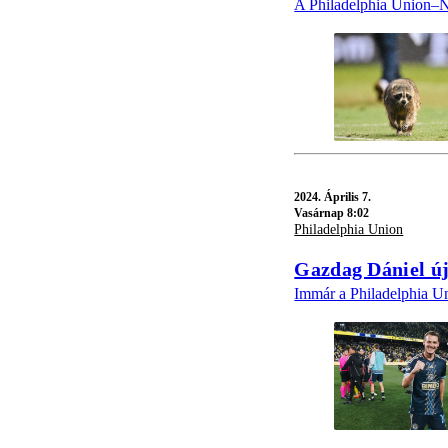
A Philadelphia Union–N
2024.
Április 7.
Vasárnap 8:02
Philadelphia Union
Gazdag Dániel új
Immár a Philadelphia Un