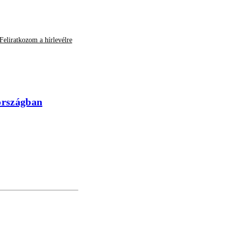
Feliratkozom a hírlevélre
 országban