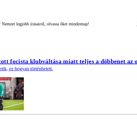
 Nemzet legjobb írásairól, olvassa őket mindennap!
tt focista klubváltása miatt teljes a döbbenet az
tik, ez hogyan történhetett.