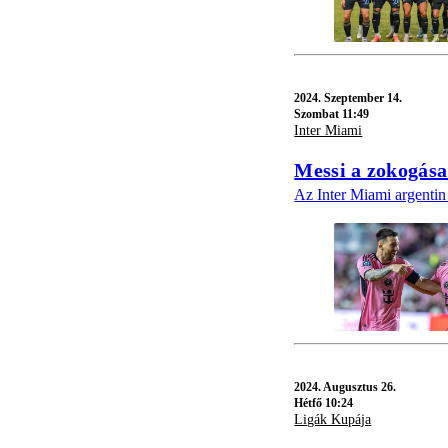
2024.
Szeptember 14.
Szombat 11:49
Inter Miami
Messi a zokogása 
Az Inter Miami argentin 
2024.
Augusztus 26.
Hétfő 10:24
Ligák Kupája