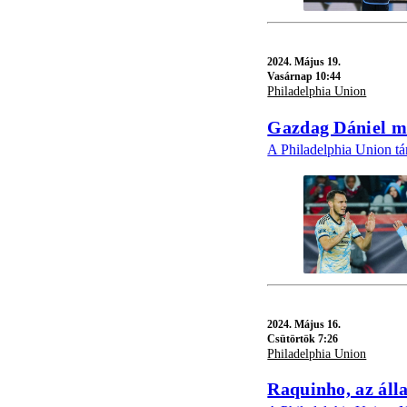
2024.
Május 19.
Vasárnap 10:44
Philadelphia Union
Gazdag Dániel má
A Philadelphia Union tá
2024.
Május 16.
Csütörtök 7:26
Philadelphia Union
Raquinho, az álla