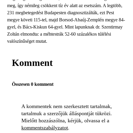
meg, így némileg csökkent tíz év alatt az esetszám. A legtöbb,
231 megbetegedést Budapesten diagnosztizálták, ezt Pest
megye követi 115-tel, majd Borsod-Abaúj-Zemplén megye 84-
gyel, és Bács-Kiskun 64-gyel. Mint lapunknak dr. Szentirmay
Zoltán elmondta: a méhtestrák 52-60 százalékos túlélési
valószínűséget mutat.
Komment
Összesen 0 komment
A kommentek nem szerkesztett tartalmak,
tartalmuk a szerzőjük álláspontját tükrözi.
Mielőtt hozzászólna, kérjük, olvassa el a
kommentszabályzatot
.