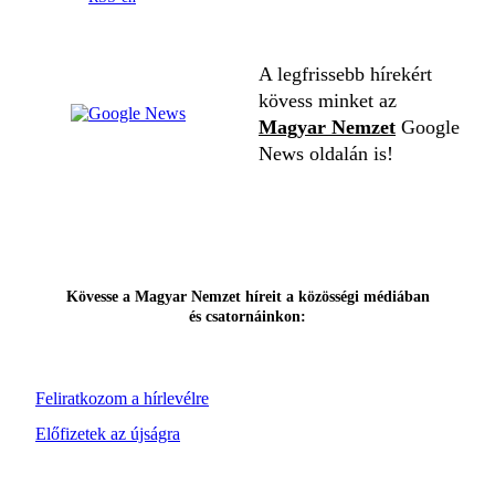
A legfrissebb hírekért
kövess minket az
Magyar Nemzet
Google
News oldalán is!
Kövesse a Magyar Nemzet híreit a közösségi médiában
és csatornáinkon:
Feliratkozom a hírlevélre
Előfizetek az újságra