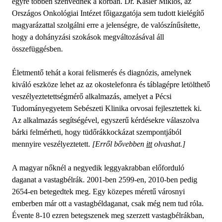
egyre többen szenvednek a kórban. Dr. Kásler Miklós, az
Országos Onkológiai Intézet főigazgatója sem tudott kielégítő
magyarázattal szolgálni erre a jelenségre, de valószínűsítette,
hogy a dohányzási szokások megváltozásával áll
összefüggésben.
Életmentő tehát a korai felismerés és diagnózis, amelynek
kiváló eszköze lehet az az okostelefonra és táblagépre letölthető
veszélyeztetettségmérő alkalmazás, amelyet a Pécsi
Tudományegyetem Sebészeti Klinika orvosai fejlesztettek ki.
Az alkalmazás segítségével, egyszerű kérdésekre válaszolva
bárki felmérheti, hogy tüdőrákkockázat szempontjából
mennyire veszélyeztetett.
[Erről bővebben
itt
olvashat.]
A magyar nőknél a negyedik leggyakrabban előforduló
daganat a vastagbélrák. 2001-ben 2599-en, 2010-ben pedig
2654-en betegedtek meg. Egy közepes méretű városnyi
emberben már ott a vastagbéldaganat, csak még nem tud róla.
Évente 8-10 ezren betegszenek meg szerzett vastagbélrákban,