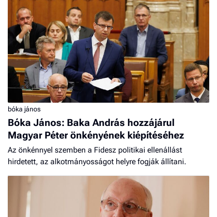
bóka jános
Bóka János: Baka András hozzájárul
Magyar Péter önkényének kiépítéséhez
Az önkénnyel szemben a Fidesz politikai ellenállást
hirdetett, az alkotmányosságot helyre fogják állítani.