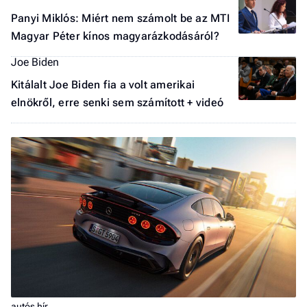
Panyi Miklós: Miért nem számolt be az MTI
Magyar Péter kínos magyarázkodásáról?
Joe Biden
Kitálalt Joe Biden fia a volt amerikai
elnökről, erre senki sem számított + videó
autós hír