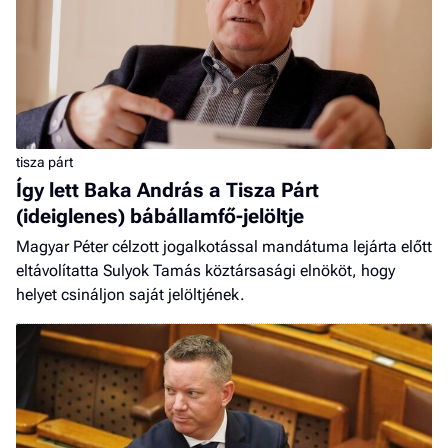
tisza párt
Így lett Baka András a Tisza Párt
(ideiglenes) bábállamfő-jelöltje
Magyar Péter célzott jogalkotással mandátuma lejárta előtt
eltávolítatta Sulyok Tamás köztársasági elnököt, hogy
helyet csináljon saját jelöltjének.