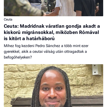
Ceuta
Ceuta: Madridnak váratlan gondja akadt a
kiskorú migránsokkal, miközben Rómával
is kitört a határháború
Mihez fog kezdeni Pedro Sánchez a több mint ezer
gyerekkel, akik a ceutai válság után ottragadtak a
befogóhelyeken?