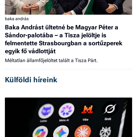
baka andrás
Baka Andrást ültetné be Magyar Péter a
Sándor-palotába – a Tisza jelöltje is
felmentette Strasbourgban a sortűzperek
egyik fő vádlottját
Méltatlan államfőjelöltet talált a Tisza Párt.
Külföldi híreink