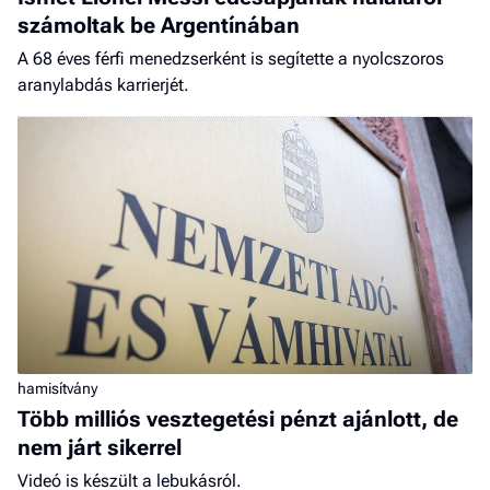
számoltak be Argentínában
A 68 éves férfi menedzserként is segítette a nyolcszoros
aranylabdás karrierjét.
hamisítvány
Több milliós vesztegetési pénzt ajánlott, de
nem járt sikerrel
Videó is készült a lebukásról.