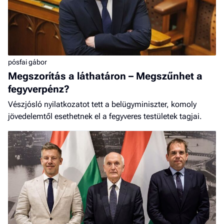
pósfai gábor
Megszorítás a láthatáron – Megszűnhet a
fegyverpénz?
Vészjósló nyilatkozatot tett a belügyminiszter, komoly
jövedelemtől esethetnek el a fegyveres testületek tagjai.