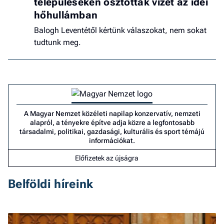
településeken osztottak vizet az idei
hőhullámban
Balogh Leventétől kértünk válaszokat, nem sokat
tudtunk meg.
A Magyar Nemzet közéleti napilap konzervatív, nemzeti
alapról, a tényekre építve adja közre a legfontosabb
társadalmi, politikai, gazdasági, kulturális és sport témájú
információkat.
Előfizetek az újságra
Belföldi híreink