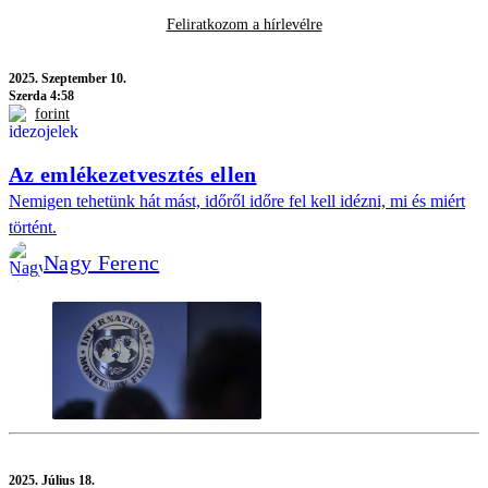
Feliratkozom a hírlevélre
2025.
Szeptember 10.
Szerda 4:58
forint
Az emlékezetvesztés ellen
Nemigen tehetünk hát mást, időről időre fel kell idézni, mi és miért
történt.
Nagy Ferenc
2025.
Július 18.