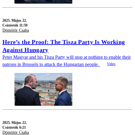
2025.
Május 22.
Csütörtök 11:59
Dömötör Csaba
Here’s the Proof: The Tisza Party Is Working
Against Hungary
Peter Magyar and his Tisza Party will stop at nothing to enable their
patrons in Brussels to attack the Hungarian people.
2025.
Május 22.
Csütörtök 6:21
Dömötör Csaba