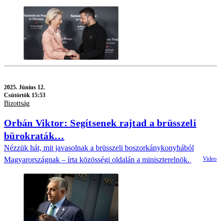
2025.
Június 12.
Csütörtök 15:53
Bizottság
Orbán Viktor: Segítsenek rajtad a brüsszeli
bürokraták…
Nézzük hát, mit javasolnak a brüsszeli boszorkánykonyhából
Magyarországnak – írta közösségi oldalán a miniszterelnök.