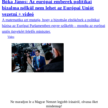
Bóka János: Az európai emberek politikai
bizalma nélkül nem lehet az Európai Uniót
vezetni + videó
A matematika azt mutatja, hogy a bizottság elnökének a politikai
bázisa az Európai Parlamentben egyre szűkebb – mondta az európai
uniós ügyekért felelős miniszter.
Ne maradjon le a Magyar Nemzet legjobb írásairól, olvassa őket
mindennap!