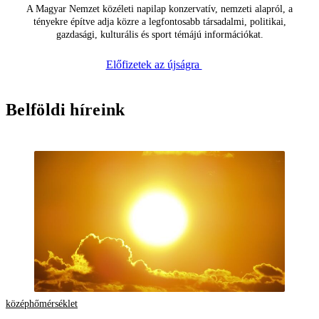
A Magyar Nemzet közéleti napilap konzervatív, nemzeti alapról, a
tényekre építve adja közre a legfontosabb társadalmi, politikai,
gazdasági, kulturális és sport témájú információkat.
Előfizetek az újságra
Belföldi híreink
középhőmérséklet