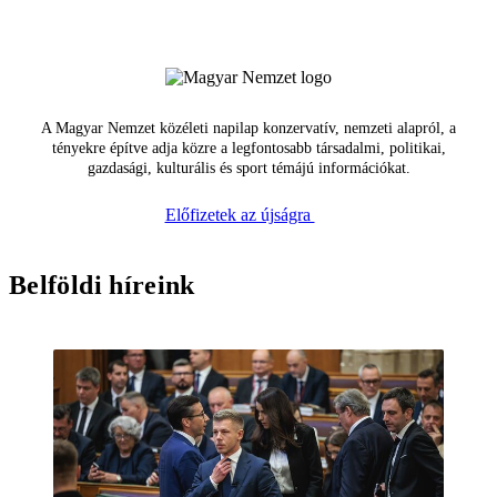
A Magyar Nemzet közéleti napilap konzervatív, nemzeti alapról, a
tényekre építve adja közre a legfontosabb társadalmi, politikai,
gazdasági, kulturális és sport témájú információkat.
Előfizetek az újságra
Belföldi híreink