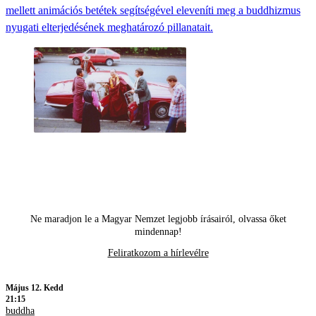
mellett animációs betétek segítségével eleveníti meg a buddhizmus
nyugati elterjedésének meghatározó pillanatait.
Ne maradjon le a Magyar Nemzet legjobb írásairól, olvassa őket
mindennap!
Feliratkozom a hírlevélre
Május 12. Kedd
21:15
buddha