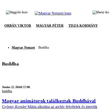
ORBÁN VIKTOR
MAGYAR PÉTER
TISZA-KORMÁNY
Magyar Nemzet
Buddha
Buddha
Június 22. Hétfő 17:06
buddha
Magyar animátorok találkoztak Buddhával
György-Kessler Márta alkotása az archív felvételek és interjúk