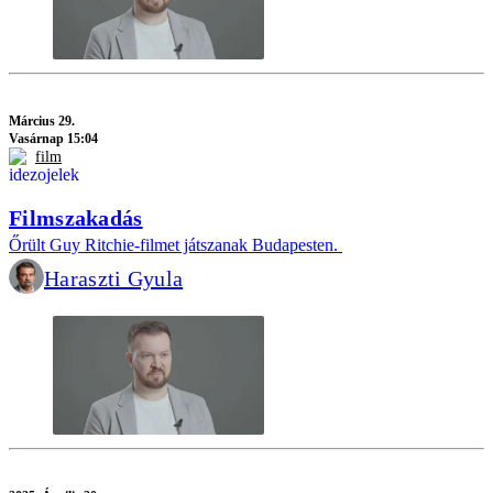
Március 29.
Vasárnap 15:04
film
Filmszakadás
Őrült Guy Ritchie-filmet játszanak Budapesten.
Haraszti Gyula