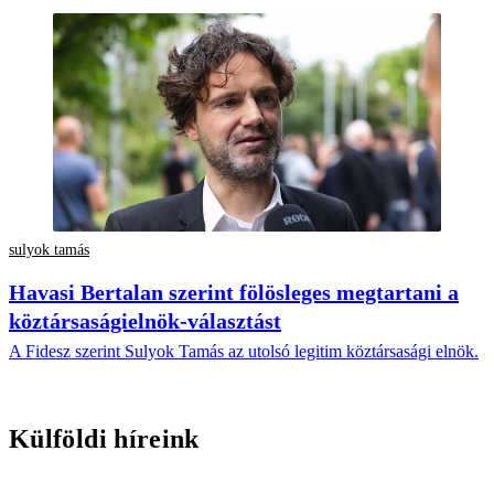
sulyok tamás
Havasi Bertalan szerint fölösleges megtartani a
köztársaságielnök-választást
A Fidesz szerint Sulyok Tamás az utolsó legitim köztársasági elnök.
Külföldi híreink