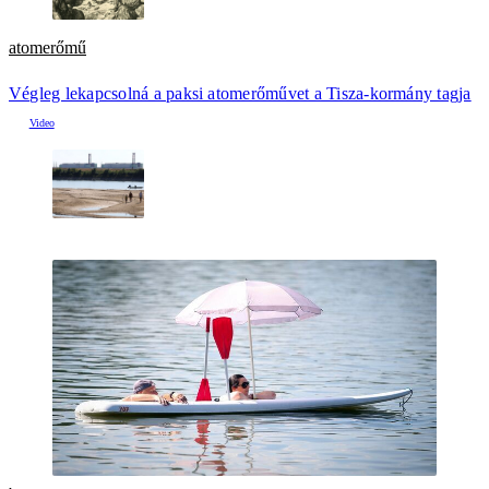
atomerőmű
Végleg lekapcsolná a paksi atomerőművet a Tisza-kormány tagja