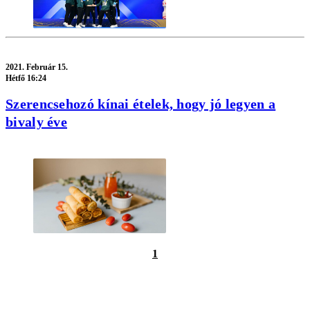
2021.
Február 15.
Hétfő 16:24
Szerencsehozó kínai ételek, hogy jó legyen a
bivaly éve
1