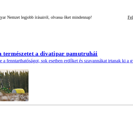
yar Nemzet legjobb írásairól, olvassa őket mindennap!
Fel
 a természetet a divatipar pamutruhái
e a fenntarthatóságot, sok esetben erdőket és szavannákat irtanak ki a g