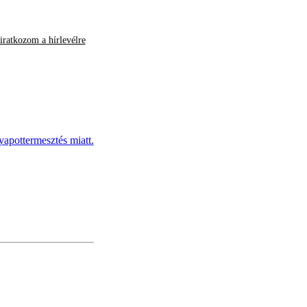
iratkozom a hírlevélre
yapottermesztés miatt.