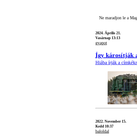
Ne maradjon le a Mag
2024.
Április 21.
Vasárnap 13:13
gyapot
Így károsítják
Hiába írják a címkékr
2022.
November 15.
Kedd 10:37
baloldal