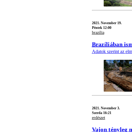
2021.
November 19.
Péntek 12:00
brazília
Brazíliában is
Adatok szerint az el
2021.
November 3.
Szerda 16:21
erdészet
Vajon tényleg 