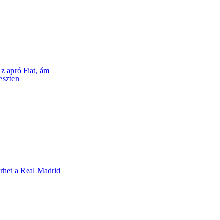
z apró Fiat, ám
teszten
rhet a Real Madrid