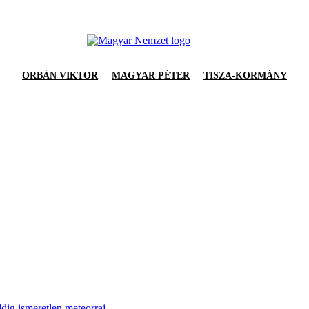
ORBÁN VIKTOR
MAGYAR PÉTER
TISZA-KORMÁNY
ddig ismeretlen meteorraj.