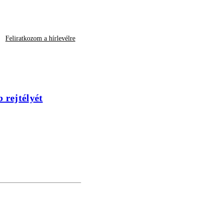
Feliratkozom a hírlevélre
 rejtélyét