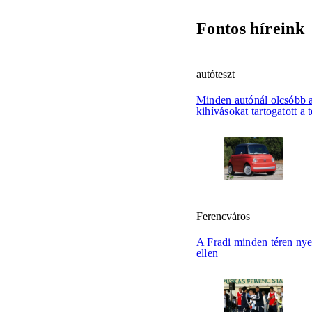
Fontos híreink
autóteszt
Minden autónál olcsóbb a
kihívásokat tartogatott a 
Ferencváros
A Fradi minden téren nye
ellen