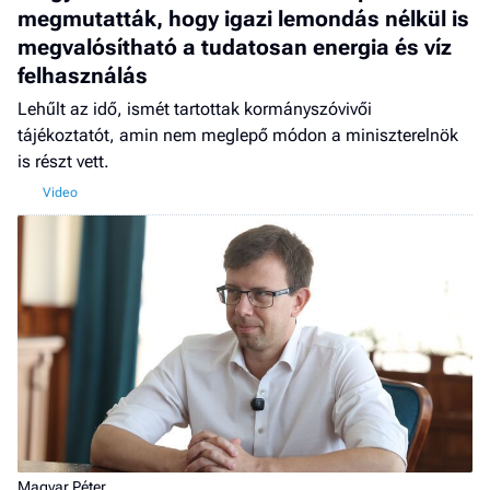
megmutatták, hogy igazi lemondás nélkül is
megvalósítható a tudatosan energia és víz
felhasználás
Lehűlt az idő, ismét tartottak kormányszóvivői
tájékoztatót, amin nem meglepő módon a miniszterelnök
is részt vett.
Magyar Péter