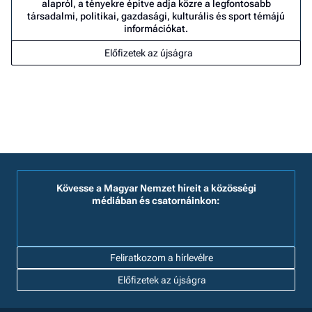
alapról, a tényekre építve adja közre a legfontosabb
társadalmi, politikai, gazdasági, kulturális és sport témájú
információkat.
Előfizetek az újságra
Kövesse a Magyar Nemzet híreit a közösségi
médiában és csatornáinkon:
Feliratkozom a hírlevélre
Előfizetek az újságra