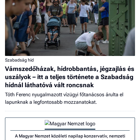
Szabadság híd
Vámszedőházak, hídrobbantás, jégzajlás és
uszályok – itt a teljes története a Szabadság
hídnál láthatóvá vált roncsnak
Tóth Ferenc nyugalmazott vízügyi főtanácsos árulta el
lapunknak a legfontosabb mozzanatokat.
A Magyar Nemzet közéleti napilap konzervatív, nemzeti