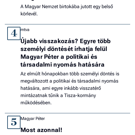
A Magyar Nemzet birtokába jutott egy belső
körlevél.
mtva
4
Újabb visszakozás? Egyre több
személyi döntését írhatja felül
Magyar Péter a politikai és
társadalmi nyomás hatására
Az elmúlt hónapokban több személyi döntés is
megváltozott a politikai és társadalmi nyomás
hatására, ami egyre inkább visszatérő
mintázatnak tűnik a Tisza-kormány
működésében.
Magyar Péter
5
Most azonnal!