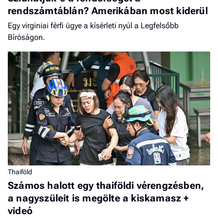
rendszámtáblán? Amerikában most kiderül
Egy virginiai férfi ügye a kísérleti nyúl a Legfelsőbb
Bíróságon.
Thaiföld
Számos halott egy thaiföldi vérengzésben,
a nagyszüleit is megölte a kiskamasz +
videó