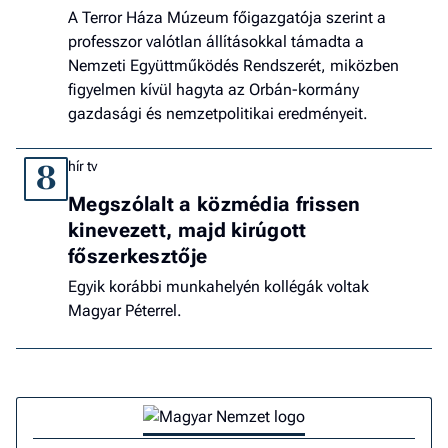
A Terror Háza Múzeum főigazgatója szerint a
professzor valótlan állításokkal támadta a
Nemzeti Együttműködés Rendszerét, miközben
figyelmen kívül hagyta az Orbán-kormány
gazdasági és nemzetpolitikai eredményeit.
hír tv
8
Megszólalt a közmédia frissen
kinevezett, majd kirúgott
főszerkesztője
Egyik korábbi munkahelyén kollégák voltak
Magyar Péterrel.