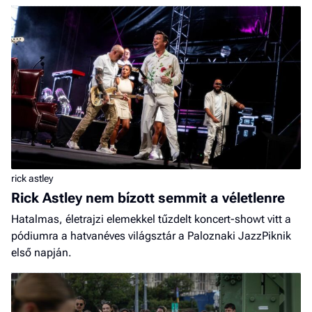
rick astley
Rick Astley nem bízott semmit a véletlenre
Hatalmas, életrajzi elemekkel tűzdelt koncert-showt vitt a
pódiumra a hatvanéves világsztár a Paloznaki JazzPiknik
első napján.