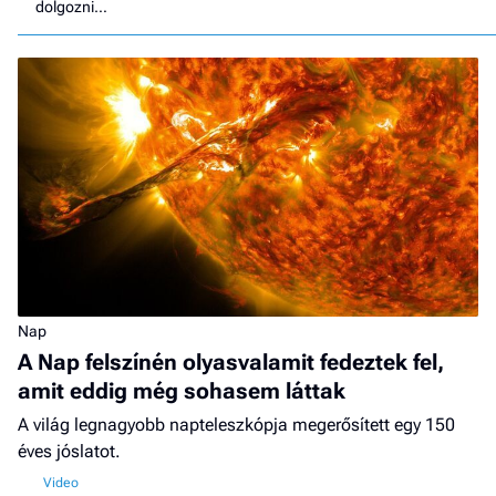
dolgozni…
Nap
A Nap felszínén olyasvalamit fedeztek fel,
amit eddig még sohasem láttak
A világ legnagyobb napteleszkópja megerősített egy 150
éves jóslatot.