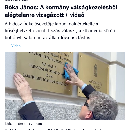
Bóka János: A kormány válságkezelésből
elégtelenre vizsgázott + videó
A Fidesz frakcióvezetője lapunknak értékelte a
hőséghelyzetre adott tiszás választ, a közmédia körüli
botrányt, valamint az államfőválasztást is.
kátai - németh vilmos