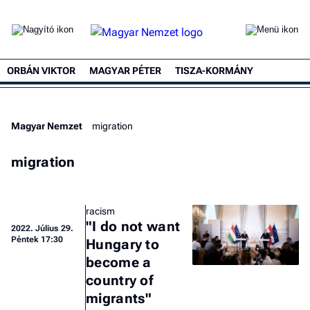
ORBÁN VIKTOR
MAGYAR PÉTER
TISZA-KORMÁNY
Magyar Nemzet
migration
migration
racism
"I do not want
2022.
Július 29.
Péntek 17:30
Hungary to
become a
country of
migrants"