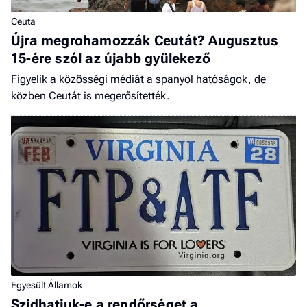
Ceuta
Újra megrohamozzák Ceutát? Augusztus
15-ére szól az újabb gyülekező
Figyelik a közösségi médiát a spanyol hatóságok, de
közben Ceutát is megerősítették.
Egyesült Államok
Szidhatjuk-e a rendőrséget a