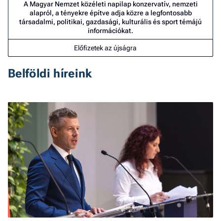
A Magyar Nemzet közéleti napilap konzervatív, nemzeti
alapról, a tényekre építve adja közre a legfontosabb
társadalmi, politikai, gazdasági, kulturális és sport témájú
információkat.
Előfizetek az újságra
Belföldi híreink