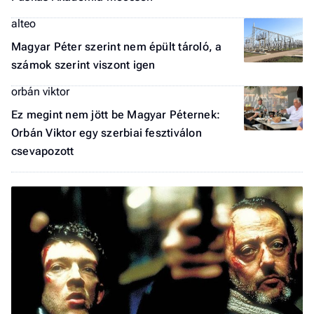
alteo
Magyar Péter szerint nem épült tároló, a
számok szerint viszont igen
orbán viktor
Ez megint nem jött be Magyar Péternek:
Orbán Viktor egy szerbiai fesztiválon
csevapozott