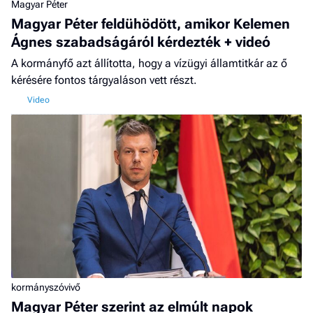
Magyar Péter
Magyar Péter feldühödött, amikor Kelemen
Ágnes szabadságáról kérdezték + videó
A kormányfő azt állította, hogy a vízügyi államtitkár az ő
kérésére fontos tárgyaláson vett részt.
kormányszóvivő
Magyar Péter szerint az elmúlt napok