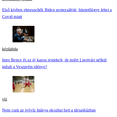
Első körben elmeszelték Biden protezsáltját, büntetőügye lehet a
Covid miatt
kézilabda
Imre Bence és az új kapus remekelt, de miért Ligetvári nélkül
indult a Veszprém idénye?
víz
Nem csak az ivóvíz hiánya okozhat bajt a társasházban