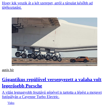
Hogy kik veszik át a két szerepet, arról a társulat később ad
tájékoztatást.
autós hír
Gigantikus repülővel versenyezett a valaha volt
legerősebb Porsche
A világ legnagyobb fesztávú gépével is tartotta a lépést a mojavei
futópályán a Cayenne Turbo Electric.