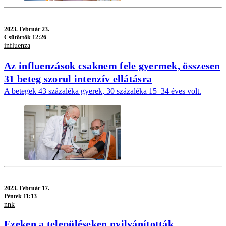
2023.
Február 23.
Csütörtök 12:26
influenza
Az influenzások csaknem fele gyermek, összesen
31 beteg szorul intenzív ellátásra
A betegek 43 százaléka gyerek, 30 százaléka 15–34 éves volt.
2023.
Február 17.
Péntek 11:13
nnk
Ezeken a településeken nyilvánították