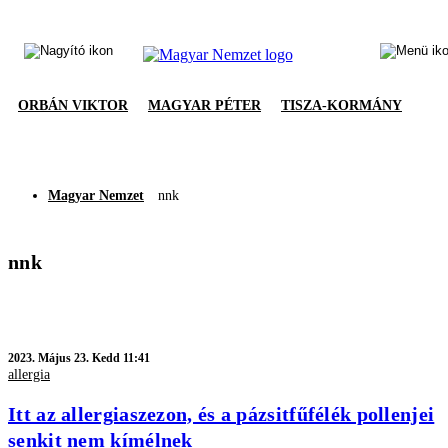
ORBÁN VIKTOR
MAGYAR PÉTER
TISZA-KORMÁNY
Magyar Nemzet
nnk
nnk
2023.
Május 23. Kedd 11:41
allergia
Itt az allergiaszezon, és a pázsitfűfélék pollenjei
senkit nem kímélnek