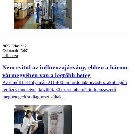
2023.
Február 2.
Csütörtök 13:07
influenza
Nem csitul az influenzajárvány, ebben a három
vármegyében van a legtöbb beteg
Az elmúlt hét folyamán 211 400-an fordultak orvoshoz akut légúti
fertőzés tüneteivel, közülük 30 ezer embernél influenzaszerű
megbetegedést diagnosztizáltak.