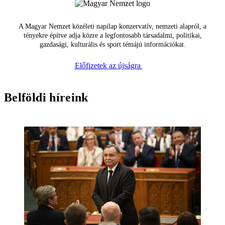
A Magyar Nemzet közéleti napilap konzervatív, nemzeti alapról, a
tényekre építve adja közre a legfontosabb társadalmi, politikai,
gazdasági, kulturális és sport témájú információkat.
Előfizetek az újságra
Belföldi híreink