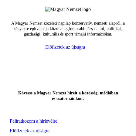
A Magyar Nemzet közéleti napilap konzervatív, nemzeti alapról, a
tényekre építve adja közre a legfontosabb társadalmi, politikai,
gazdasági, kulturális és sport témájú információkat.
Előfizetek az újságra
Kövesse a Magyar Nemzet híreit a közösségi médiában
és csatornáinkon:
Feliratkozom a hírlevélre
Előfizetek az újságra