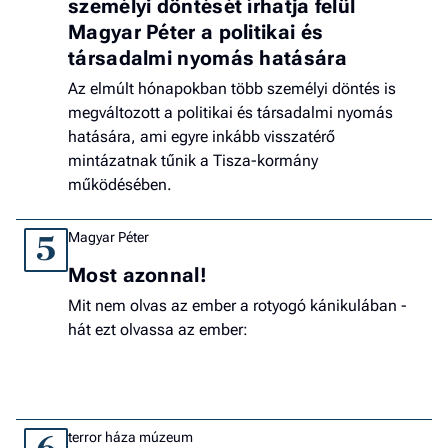
személyi döntését írhatja felül
Magyar Péter a politikai és
társadalmi nyomás hatására
Az elmúlt hónapokban több személyi döntés is
megváltozott a politikai és társadalmi nyomás
hatására, ami egyre inkább visszatérő
mintázatnak tűnik a Tisza-kormány
működésében.
Magyar Péter
5
Most azonnal!
Mit nem olvas az ember a rotyogó kánikulában -
hát ezt olvassa az ember:
terror háza múzeum