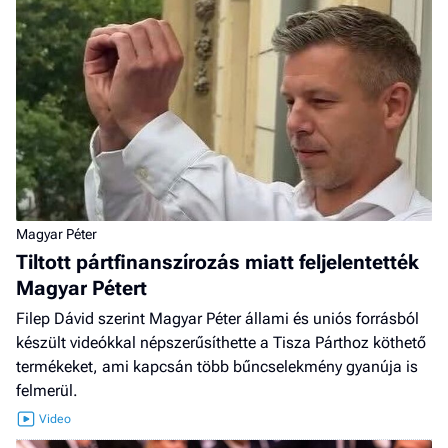
Magyar Péter
Tiltott pártfinanszírozás miatt feljelentették
Magyar Pétert
Filep Dávid szerint Magyar Péter állami és uniós forrásból
készült videókkal népszerűsíthette a Tisza Párthoz köthető
termékeket, ami kapcsán több bűncselekmény gyanúja is
felmerül.