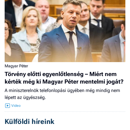
Magyar Péter
Törvény előtti egyenlőtlenség – Miért nem
kérték még ki Magyar Péter mentelmi jogát?
A miniszterelnök telefonlopási ügyében még mindig nem
lépett az ügyészség.
Külföldi híreink