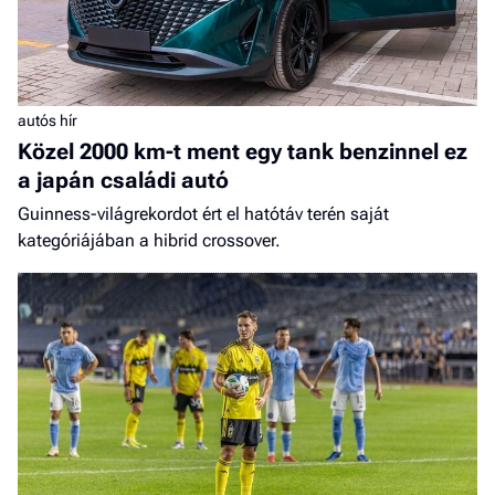
autós hír
Közel 2000 km-t ment egy tank benzinnel ez
a japán családi autó
Guinness-világrekordot ért el hatótáv terén saját
kategóriájában a hibrid crossover.