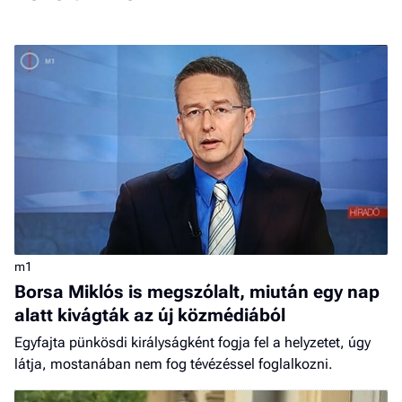
m1
Borsa Miklós is megszólalt, miután egy nap
alatt kivágták az új közmédiából
Egyfajta pünkösdi királyságként fogja fel a helyzetet, úgy
látja, mostanában nem fog tévézéssel foglalkozni.