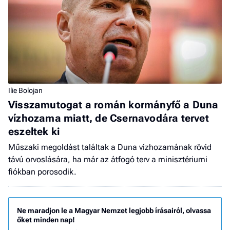
Ilie Bolojan
Visszamutogat a román kormányfő a Duna
vízhozama miatt, de Csernavodára tervet
eszeltek ki
Műszaki megoldást találtak a Duna vízhozamának rövid
távú orvoslására, ha már az átfogó terv a minisztériumi
fiókban porosodik.
Ne maradjon le a Magyar Nemzet legjobb írásairól, olvassa
őket minden nap!