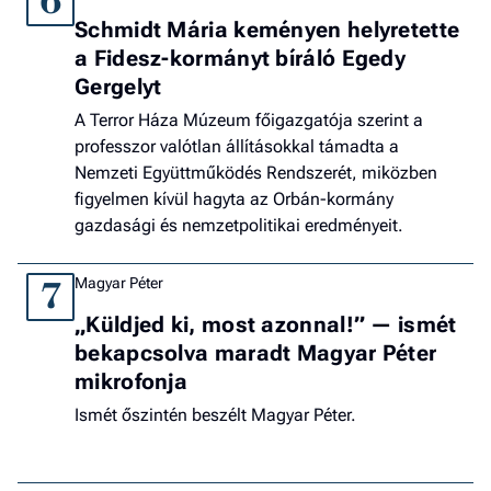
6
Schmidt Mária keményen helyretette
a Fidesz-kormányt bíráló Egedy
Gergelyt
A Terror Háza Múzeum főigazgatója szerint a
professzor valótlan állításokkal támadta a
Nemzeti Együttműködés Rendszerét, miközben
figyelmen kívül hagyta az Orbán-kormány
gazdasági és nemzetpolitikai eredményeit.
Magyar Péter
7
„Küldjed ki, most azonnal!” — ismét
bekapcsolva maradt Magyar Péter
mikrofonja
Ismét őszintén beszélt Magyar Péter.