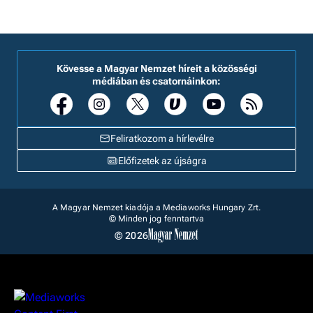
Kövesse a Magyar Nemzet híreit a közösségi
médiában és csatornáinkon:
Feliratkozom a hírlevélre
Előfizetek az újságra
A Magyar Nemzet kiadója a Mediaworks Hungary Zrt.
© Minden jog fenntartva
© 2026