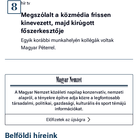
hír tv
8
Megszólalt a közmédia frissen
kinevezett, majd kirúgott
főszerkesztője
Egyik korábbi munkahelyén kollégák voltak
Magyar Péterrel.
A Magyar Nemzet közéleti napilap konzervatív, nemzeti
alapról, a tényekre építve adja közre a legfontosabb
társadalmi, politikai, gazdasági, kulturális és sport témájú
információkat.
Előfizetek az újságra
Belföldi híreink