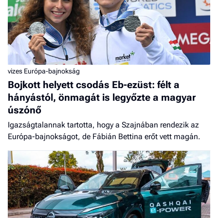
vizes Európa-bajnokság
Bojkott helyett csodás Eb-ezüst: félt a
hányástól, önmagát is legyőzte a magyar
úszónő
Igazságtalannak tartotta, hogy a Szajnában rendezik az
Európa-bajnokságot, de Fábián Bettina erőt vett magán.