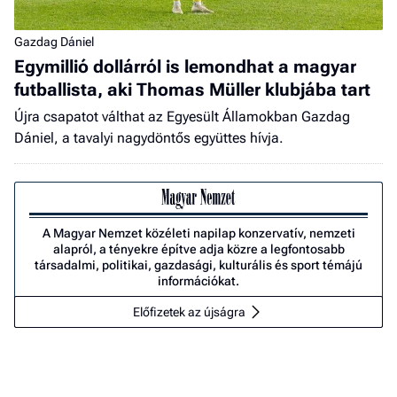
Gazdag Dániel
Egymillió dollárról is lemondhat a magyar
futballista, aki Thomas Müller klubjába tart
Újra csapatot válthat az Egyesült Államokban Gazdag
Dániel, a tavalyi nagydöntős együttes hívja.
A Magyar Nemzet közéleti napilap konzervatív, nemzeti
alapról, a tényekre építve adja közre a legfontosabb
társadalmi, politikai, gazdasági, kulturális és sport témájú
információkat.
Előfizetek az újságra