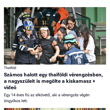
Thaiföld
Számos halott egy thaiföldi vérengzésben,
a nagyszüleit is megölte a kiskamasz +
videó
Egy 14 éves fiú az elkövető, aki a vérengzés végén
öngyilkos lett.