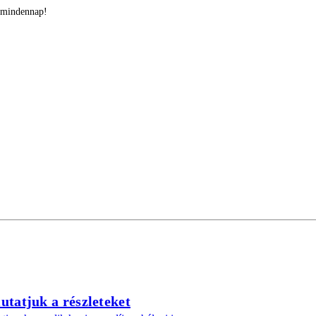
t mindennap!
utatjuk a részleteket