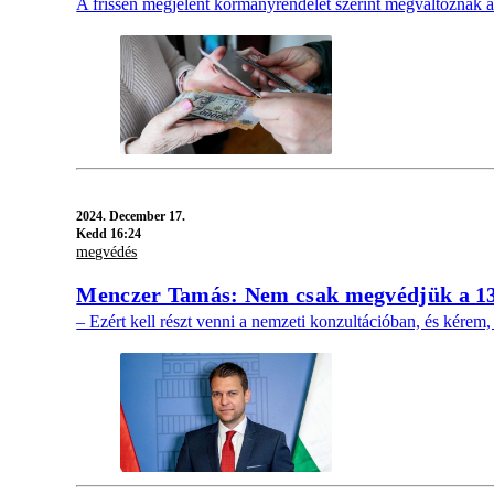
A frissen megjelent kormányrendelet szerint megváltoznak a 
2024.
December 17.
Kedd 16:24
megvédés
Menczer Tamás: Nem csak megvédjük a 13. 
– Ezért kell részt venni a nemzeti konzultációban, és kér