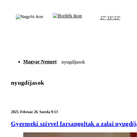
27°
33°/23°
Magyar Nemzet
nyugdíjasok
nyugdíjasok
2025.
Február 26. Szerda 9:13
Gyermeki szívvel farsangoltak a zalai nyugdí