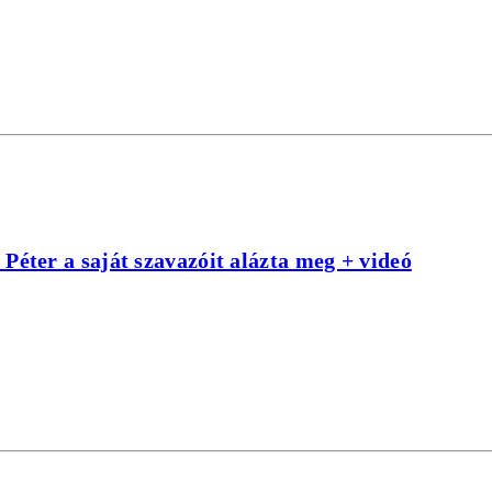
 Péter a saját szavazóit alázta meg + videó