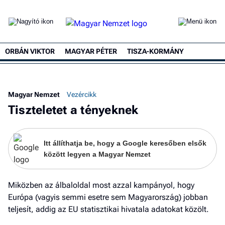
ORBÁN VIKTOR
MAGYAR PÉTER
TISZA-KORMÁNY
Ke
Magyar Nemzet
Vezércikk
Tiszteletet a tényeknek
Itt állíthatja be, hogy a Google keresőben elsők
között legyen a Magyar Nemzet
Miközben az álbaloldal most azzal kampányol, hogy
Európa (vagyis semmi esetre sem Magyarország) jobban
teljesít, addig az EU statisztikai hivatala adatokat közölt.