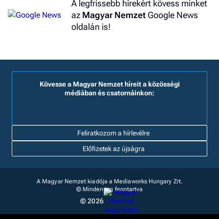
A legfrissebb hírekért kövess minket
az
Magyar Nemzet
Google News
oldalán is!
Kövesse a Magyar Nemzet híreit a közösségi
médiában és csatornáinkon:
Feliratkozom a hírlevélre
Előfizetek az újságra
A Magyar Nemzet kiadója a Mediaworks Hungary Zrt.
© Minden jog fenntartva
© 2026