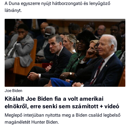
A Duna egyszerre nyújt hátborzongató és lenyűgöző
látványt.
Joe Biden
Kitálalt Joe Biden fia a volt amerikai
elnökről, erre senki sem számított + videó
Meglepő interjúban nyitotta meg a Biden család legbelső
magánéletét Hunter Biden.