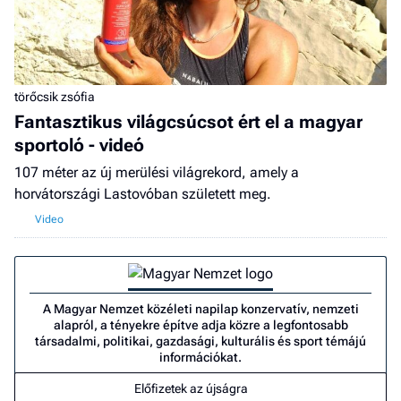
törőcsik zsófia
Fantasztikus világcsúcsot ért el a magyar
sportoló - videó
107 méter az új merülési világrekord, amely a
horvátországi Lastovóban született meg.
A Magyar Nemzet közéleti napilap konzervatív, nemzeti
alapról, a tényekre építve adja közre a legfontosabb
társadalmi, politikai, gazdasági, kulturális és sport témájú
információkat.
Előfizetek az újságra