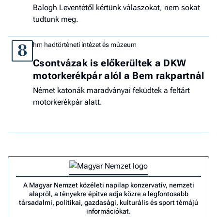
Balogh Leventétől kértünk válaszokat, nem sokat
tudtunk meg.
hm hadtörténeti intézet és múzeum
8
Csontvázak is előkerültek a DKW
motorkerékpár alól a Bem rakpartnál
Német katonák maradványai feküdtek a feltárt
motorkerékpár alatt.
A Magyar Nemzet közéleti napilap konzervatív, nemzeti
alapról, a tényekre építve adja közre a legfontosabb
társadalmi, politikai, gazdasági, kulturális és sport témájú
információkat.