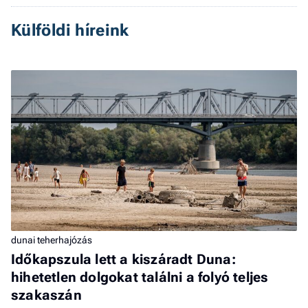
Külföldi híreink
dunai teherhajózás
Időkapszula lett a kiszáradt Duna:
hihetetlen dolgokat találni a folyó teljes
szakaszán