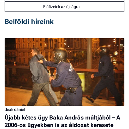
Előfizetek az újságra
Belföldi híreink
deák dániel
Újabb kétes ügy Baka András múltjából – A
2006-os ügyekben is az áldozat keresete