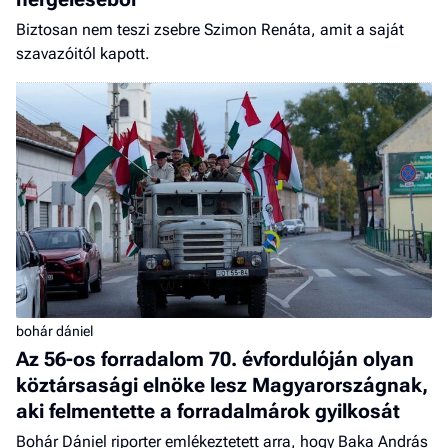
Biztosan nem teszi zsebre Szimon Renáta, amit a saját
szavazóitól kapott.
bohár dániel
Az 56-os forradalom 70. évfordulóján olyan
köztársasági elnöke lesz Magyarországnak,
aki felmentette a forradalmárok gyilkosát
Bohár Dániel riporter emlékeztetett arra, hogy Baka András