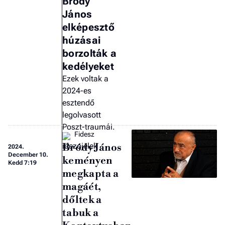
Bródy
János
elképesztő
húzásai
borzolták a
kedélyeket
Ezek voltak a
2024-es
esztendő
legolvasott
Poszt-traumái.
Fidesz
Bródy János
2024.
December 10.
keményen
Kedd 7:19
megkapta a
magáét,
dőltek a
tabuk a