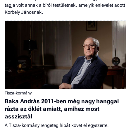
tagja volt annak a bírói testületnek, amelyik enlevelet adott
Korbely Jánosnak.
Tisza-kormány
Baka András 2011-ben még nagy hanggal
rázta az öklét amiatt, amihez most
asszisztál
A Tisza-kormány rengeteg hibát követ el egyszerre.