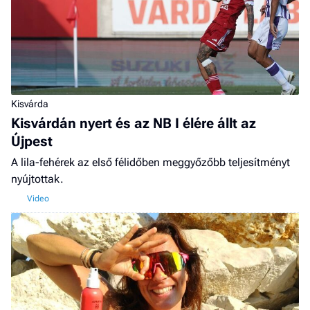
Kisvárda
Kisvárdán nyert és az NB I élére állt az
Újpest
A lila-fehérek az első félidőben meggyőzőbb teljesítményt
nyújtottak.