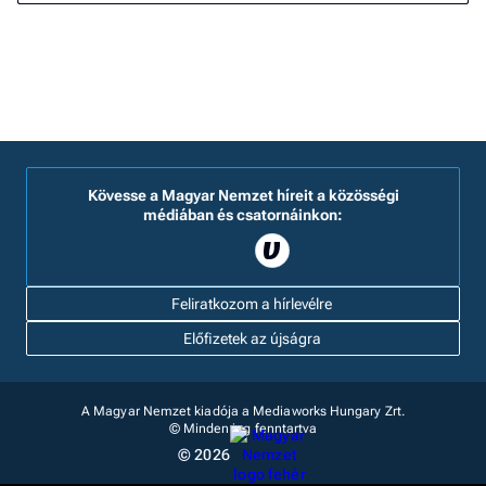
Kövesse a Magyar Nemzet híreit a közösségi
médiában és csatornáinkon:
Feliratkozom a hírlevélre
Előfizetek az újságra
A Magyar Nemzet kiadója a Mediaworks Hungary Zrt.
© Minden jog fenntartva
© 2026