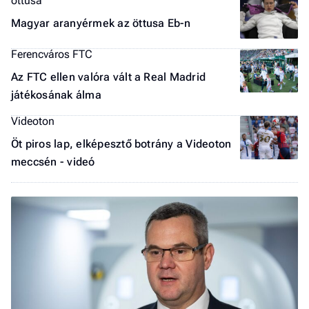
öttusa
Magyar aranyérmek az öttusa Eb-n
Ferencváros FTC
Az FTC ellen valóra vált a Real Madrid
játékosának álma
Videoton
Öt piros lap, elképesztő botrány a Videoton
meccsén - videó