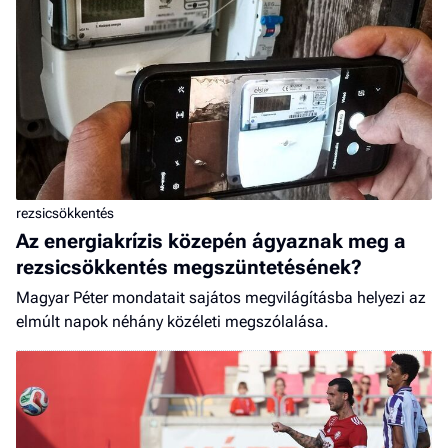
rezsicsökkentés
Az energiakrízis közepén ágyaznak meg a
rezsicsökkentés megszüntetésének?
Magyar Péter mondatait sajátos megvilágításba helyezi az
elmúlt napok néhány közéleti megszólalása.