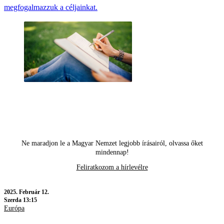
megfogalmazzuk a céljainkat.
Ne maradjon le a Magyar Nemzet legjobb írásairól, olvassa őket
mindennap!
Feliratkozom a hírlevélre
2025.
Február 12.
Szerda 13:15
Európa