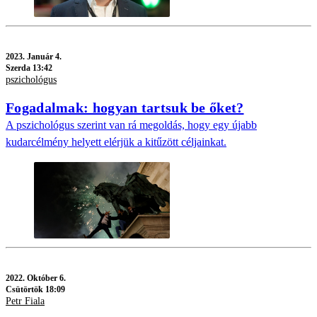
2023.
Január 4.
Szerda 13:42
pszichológus
Fogadalmak: hogyan tartsuk be őket?
A pszichológus szerint van rá megoldás, hogy egy újabb
kudarcélmény helyett elérjük a kitűzött céljainkat.
2022.
Október 6.
Csütörtök 18:09
Petr Fiala