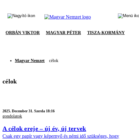
ORBÁN VIKTOR
MAGYAR PÉTER
TISZA-KORMÁNY
Magyar Nemzet
célok
célok
2025.
December 31. Szerda 18:16
gondolatok
A célok ereje – új év, új tervek
Csak egy papír vagy képernyő és némi idő szükséges, hogy