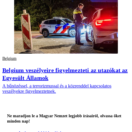
Belgium
Belgium veszélyeire figyelmezteti az utazókat az
Egyesült Államok
A bűnözéssel, a terrorizmussal és a közrenddel kapcsolatos
veszélyekre figyelmeztetnek.
Ne maradjon le a Magyar Nemzet legjobb írásairól, olvassa őket
minden nap!