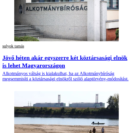
sulyok tamás
Jövő héten akár egyszerre két köztársasági elnök
is lehet Magyarországon
Alkotmányos válság is kialakulhat, ha az Alkotmánybíróság
megsemmisíti a köztársasági elnökről szóló alaptörvény-módosítást.