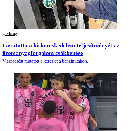
gazdaság
Lassította a kiskereskedelem teljesítményét az
üzemanyagforgalom csökkenése
Visszaesést mutatott a kereslet a benzinutakon.