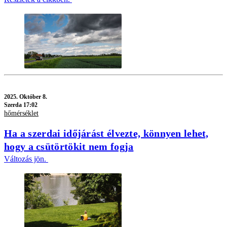
2025.
Október 8.
Szerda 17:02
hőmérséklet
Ha a szerdai időjárást élvezte, könnyen lehet,
hogy a csütörtökit nem fogja
Változás jön.