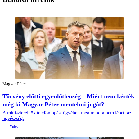
Magyar Péter
Törvény előtti egyenlőtlenség – Miért nem kérték
még ki Magyar Péter mentelmi jogát?
A miniszterelnök telefonlopási ügyében még mindig nem lépett az
ügyészség.