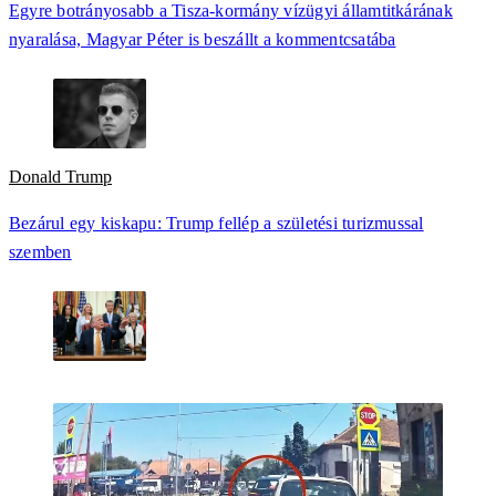
Egyre botrányosabb a Tisza-kormány vízügyi államtitkárának
nyaralása, Magyar Péter is beszállt a kommentcsatába
Donald Trump
Bezárul egy kiskapu: Trump fellép a születési turizmussal
szemben