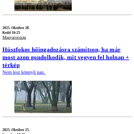
2025.
Október 28.
Kedd 16:25
Magyarország
Húszfokos hőingadozásra számítson, ha már
most azon gondolkodik, mit vegyen fel holnap +
térkép
Nem lesz könnyű nap.
2025.
Október 25.