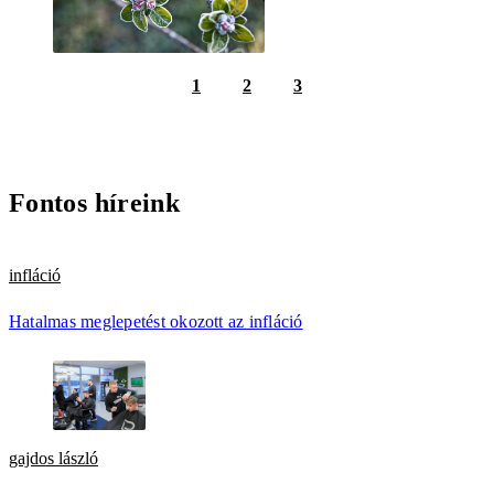
1
2
3
Fontos híreink
infláció
Hatalmas meglepetést okozott az infláció
gajdos lászló