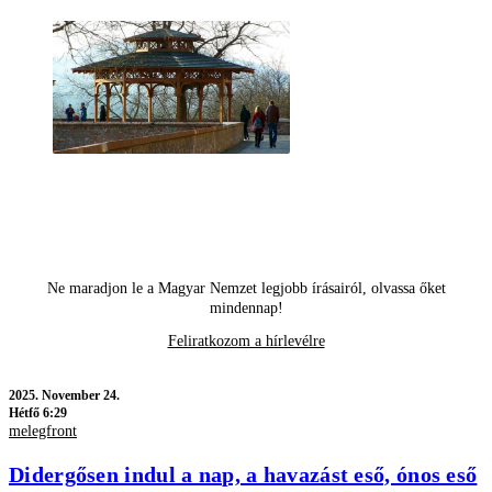
Ne maradjon le a Magyar Nemzet legjobb írásairól, olvassa őket
mindennap!
Feliratkozom a hírlevélre
2025.
November 24.
Hétfő 6:29
melegfront
Didergősen indul a nap, a havazást eső, ónos eső