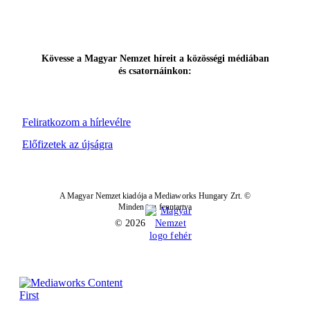
Kövesse a Magyar Nemzet híreit a közösségi médiában
és csatornáinkon:
Feliratkozom a hírlevélre
Előfizetek az újságra
A Magyar Nemzet kiadója a Mediaworks Hungary Zrt. ©
Minden jog fenntartva
© 2026