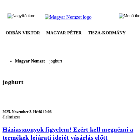
ORBÁN VIKTOR
MAGYAR PÉTER
TISZA-KORMÁNY
Magyar Nemzet
joghurt
joghurt
2025.
November 3. Hétfő 10:06
élelmiszer
Háziasszonyok figyelem! Ezért kell megnézni a
termékek lejárati idejét vásárlás előtt