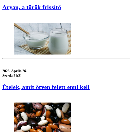
Aryan, a török frissítő
2023.
Április 26.
Szerda 21:21
Ételek, amit ötven felett enni kell