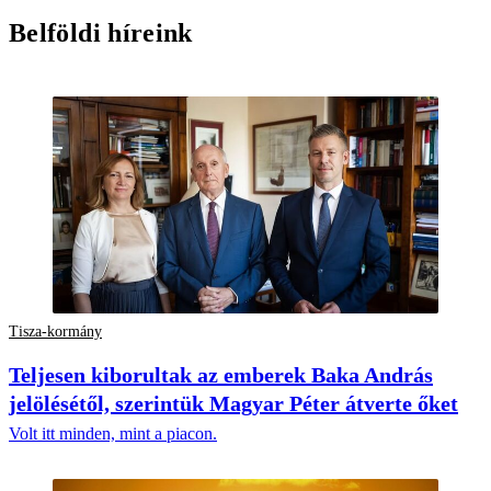
Belföldi híreink
Tisza-kormány
Teljesen kiborultak az emberek Baka András
jelölésétől, szerintük Magyar Péter átverte őket
Volt itt minden, mint a piacon.