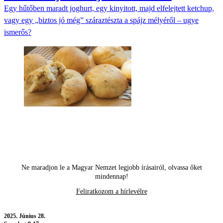
Egy hűtőben maradt joghurt, egy kinyitott, majd elfelejtett ketchup,
vagy egy „biztos jó még” száraztészta a spájz mélyéről – ugye
ismerős?
Ne maradjon le a Magyar Nemzet legjobb írásairól, olvassa őket
mindennap!
Feliratkozom a hírlevélre
2025.
Június 28.