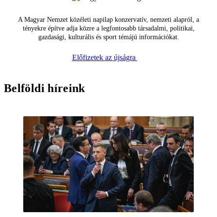
A Magyar Nemzet közéleti napilap konzervatív, nemzeti alapról, a
tényekre építve adja közre a legfontosabb társadalmi, politikai,
gazdasági, kulturális és sport témájú információkat.
Előfizetek az újságra
Belföldi híreink