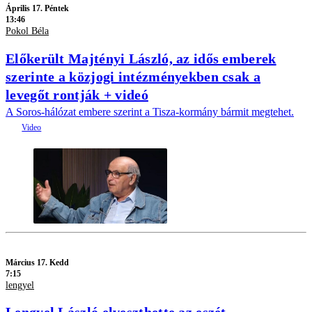
Április 17. Péntek
13:46
Pokol Béla
Előkerült Majtényi László, az idős emberek
szerinte a közjogi intézményekben csak a
levegőt rontják + videó
A Soros-hálózat embere szerint a Tisza-kormány bármit megtehet.
Március 17. Kedd
7:15
lengyel