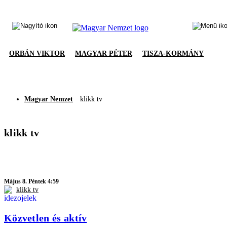
ORBÁN VIKTOR
MAGYAR PÉTER
TISZA-KORMÁNY
Magyar Nemzet
klikk tv
klikk tv
Május 8. Péntek 4:59
klikk tv
Közvetlen és aktív