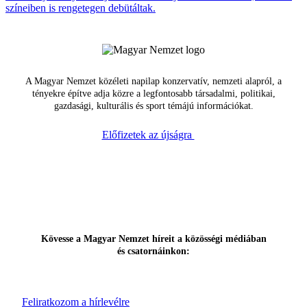
színeiben is rengetegen debütáltak.
A Magyar Nemzet közéleti napilap konzervatív, nemzeti alapról, a
tényekre építve adja közre a legfontosabb társadalmi, politikai,
gazdasági, kulturális és sport témájú információkat.
Előfizetek az újságra
Kövesse a Magyar Nemzet híreit a közösségi médiában
és csatornáinkon:
Feliratkozom a hírlevélre