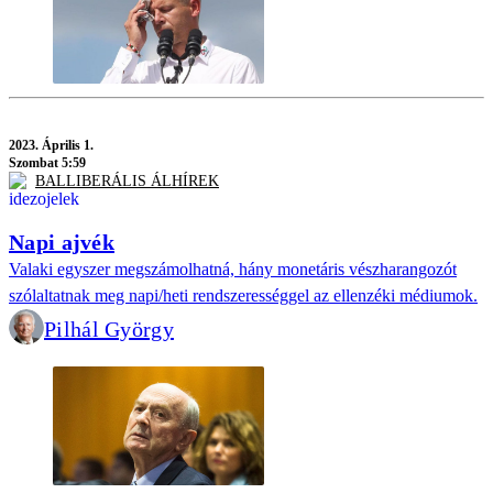
2023.
Április 1.
Szombat 5:59
BALLIBERÁLIS ÁLHÍREK
Napi ajvék
Valaki egyszer megszámolhatná, hány monetáris vészharangozót
szólaltatnak meg napi/heti rendszerességgel az ellenzéki médiumok.
Pilhál György