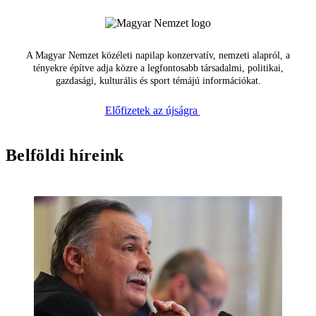
A Magyar Nemzet közéleti napilap konzervatív, nemzeti alapról, a
tényekre építve adja közre a legfontosabb társadalmi, politikai,
gazdasági, kulturális és sport témájú információkat.
Előfizetek az újságra
Belföldi híreink