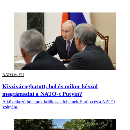
NATO és EU
Kiszivároghatott, hol és mikor készül
megtámadni a NATO-t Putyin?
A következő hónapok kritikusak lehetnek Európa és a NATO
számára.