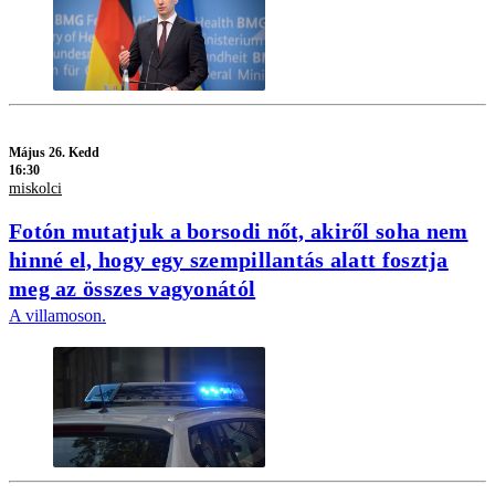
Május 26. Kedd
16:30
miskolci
Fotón mutatjuk a borsodi nőt, akiről soha nem
hinné el, hogy egy szempillantás alatt fosztja
meg az összes vagyonától
A villamoson.