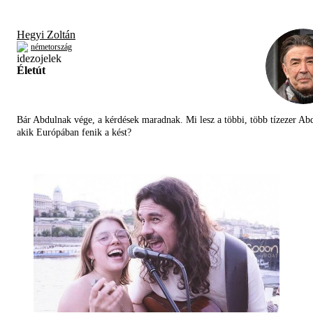
Hegyi Zoltán
németország
Életút
Bár Abdulnak vége, a kérdések maradnak. Mi lesz a többi, több tízezer Abd
akik Európában fenik a kést?