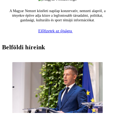
A Magyar Nemzet közéleti napilap konzervatív, nemzeti alapról, a
tényekre építve adja közre a legfontosabb társadalmi, politikai,
gazdasági, kulturális és sport témájú információkat.
Előfizetek az újságra
Belföldi híreink