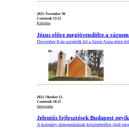
2023.
November 30.
Csütörtök 13:52
Kápolna
Jézus előre megjövendölte a város
December 8-án szentelik fel a Szent Anna réten fel
2023.
Október 12.
Csütörtök 18:25
támogatás
Jelentős fejlesztések Budapest egyi
A kormány támogatásának köszönhetően újult meg a