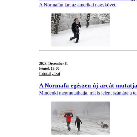
A Normafán járt az amerikai nagykövet.
2023.
December 8.
Péntek 13:00
fotópályázat
A Normafa egészen új arcát mutatja
Mindenki megmutathatja, mit is jelent számára a ter