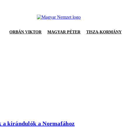
ORBÁN VIKTOR
MAGYAR PÉTER
TISZA-KORMÁNY
ek a kirándulók a Normafához