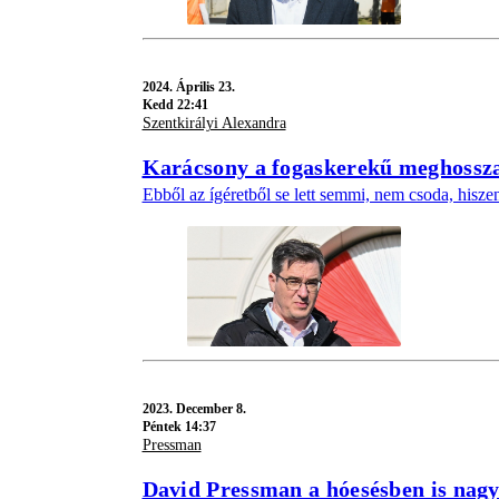
2024.
Április 23.
Kedd 22:41
Szentkirályi Alexandra
Karácsony a fogaskerekű meghossza
Ebből az ígéretből se lett semmi, nem csoda, hisze
2023.
December 8.
Péntek 14:37
Pressman
David Pressman a hóesésben is nag