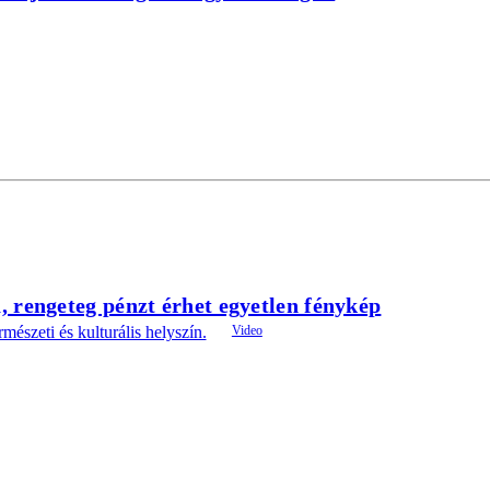
, rengeteg pénzt érhet egyetlen fénykép
mészeti és kulturális helyszín.