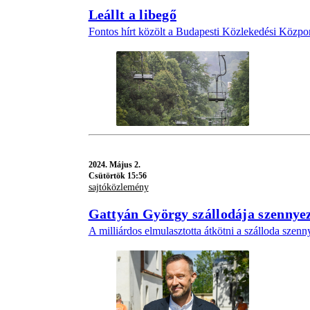
Leállt a libegő
Fontos hírt közölt a Budapesti Közlekedési Közpo
2024.
Május 2.
Csütörtök 15:56
sajtóközlemény
Gattyán György szállodája szennye
A milliárdos elmulasztotta átkötni a szálloda szenn