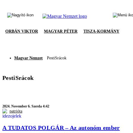
ORBÁN VIKTOR
MAGYAR PÉTER
TISZA-KORMÁNY
Magyar Nemzet
PestiSrácok
PestiSrácok
2024.
November 6. Szerda 4:42
patrióta
A TUDATOS POLGÁR – Az autonóm ember