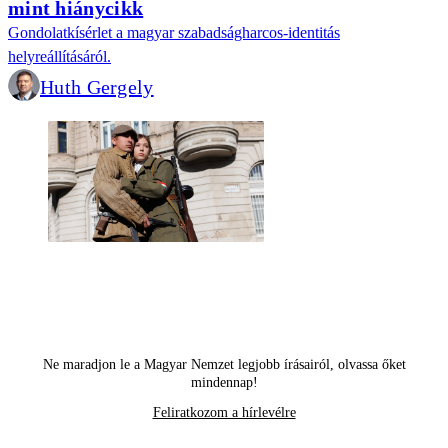
mint hiánycikk
Gondolatkísérlet a magyar szabadságharcos-identitás
helyreállításáról.
Huth Gergely
Ne maradjon le a Magyar Nemzet legjobb írásairól, olvassa őket
mindennap!
Feliratkozom a hírlevélre