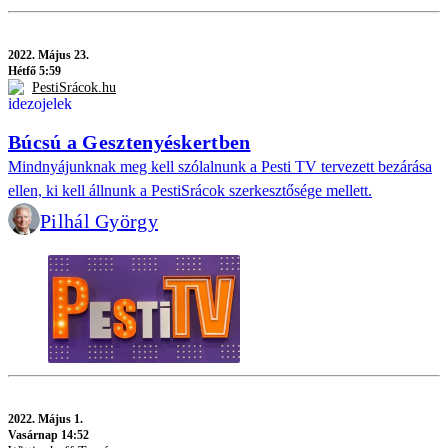
2022.
Május 23.
Hétfő 5:59
PestiSrácok.hu
Búcsú a Gesztenyéskertben
Mindnyájunknak meg kell szólalnunk a Pesti TV tervezett bezárása
ellen, ki kell állnunk a PestiSrácok szerkesztősége mellett.
Pilhál György
2022.
Május 1.
Vasárnap 14:52