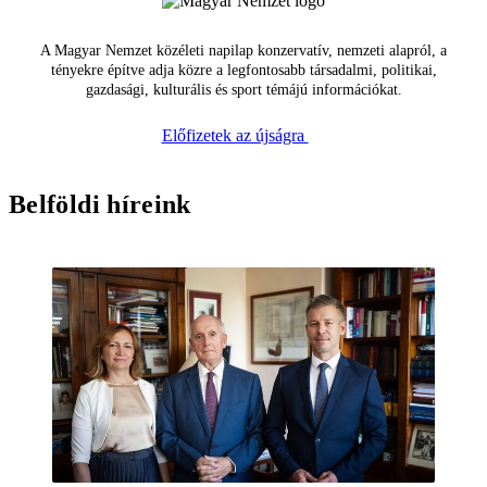
A Magyar Nemzet közéleti napilap konzervatív, nemzeti alapról, a
tényekre építve adja közre a legfontosabb társadalmi, politikai,
gazdasági, kulturális és sport témájú információkat.
Előfizetek az újságra
Belföldi híreink