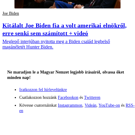
Joe Biden
Kitálalt Joe Biden fia a volt amerikai elnökről,
erre senki sem számított + videó
Meglepő interjúban nyitotta meg a Biden család legbelső
magánéletét Hunter Biden.
Ne maradjon le a Magyar Nemzet legjobb írásairól, olvassa őket
minden nap!
Iratkozzon fel hírlevelünkre
Csatlakozzon hozzánk
Facebookon
és
Twitteren
Kövesse csatornáinkat
Instagrammon
,
Videán
,
YouTube-on
és
RSS-
en