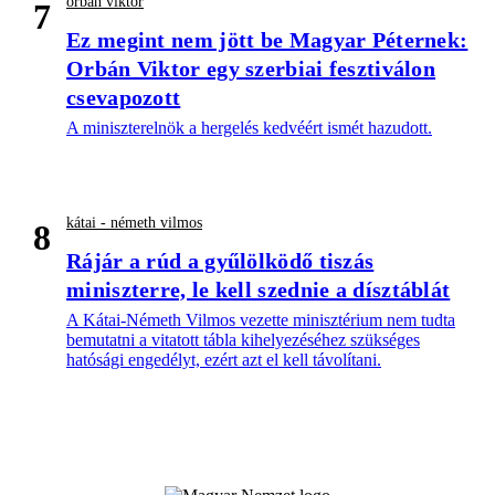
orbán viktor
7
Ez megint nem jött be Magyar Péternek:
Orbán Viktor egy szerbiai fesztiválon
csevapozott
A miniszterelnök a hergelés kedvéért ismét hazudott.
kátai - németh vilmos
8
Rájár a rúd a gyűlölködő tiszás
miniszterre, le kell szednie a dísztáblát
A Kátai-Németh Vilmos vezette minisztérium nem tudta
bemutatni a vitatott tábla kihelyezéséhez szükséges
hatósági engedélyt, ezért azt el kell távolítani.