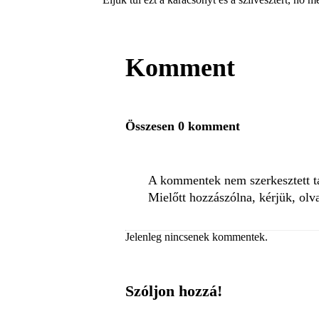
Komment
Összesen 0 komment
A kommentek nem szerkesztett tar
Mielőtt hozzászólna, kérjük, olv
Jelenleg nincsenek kommentek.
Szóljon hozzá!