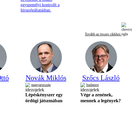
egyszemélyi kontrollt a
hírszolgáltatásban.
Tovább az összes cikkhez
ttó
Novák Miklós
Szőcs László
magyarország
budapest
Lépéskényszer egy
Vége a zenének,
ördögi játszmában
mennek a legények?