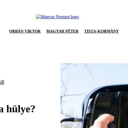
ORBÁN VIKTOR
MAGYAR PÉTER
TISZA-KORMÁNY
ma
a hülye?