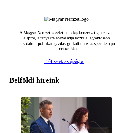
A Magyar Nemzet közéleti napilap konzervatív, nemzeti
alapról, a tényekre építve adja közre a legfontosabb
társadalmi, politikai, gazdasági, kulturális és sport témájú
információkat.
Előfizetek az újságra
Belföldi híreink