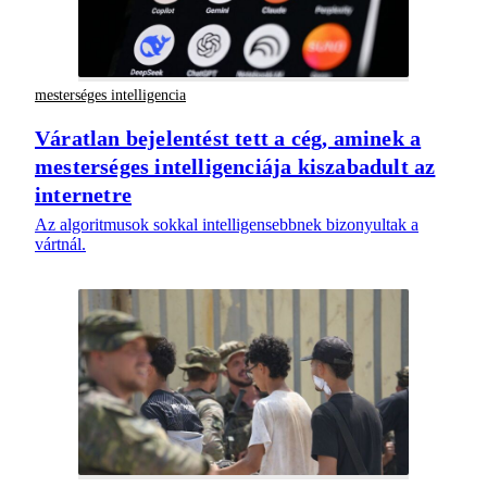
mesterséges intelligencia
Váratlan bejelentést tett a cég, aminek a
mesterséges intelligenciája kiszabadult az
internetre
Az algoritmusok sokkal intelligensebbnek bizonyultak a
vártnál.