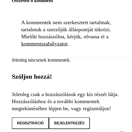
Összesen 0 komment
A kommentek nem szerkesztett tartalmak,
tartalmuk a szerzőjük álláspontját tükrözi.
Mielőtt hozzászólna, kérjük, olvassa el a
kommentszabályzatot
.
Jelenleg nincsenek kommentek.
Szóljon hozzá!
Jelenleg csak a hozzászólások egy kis részét látja.
Hozzászóláshoz és a további kommentek
megtekintéséhez lépjen be, vagy regisztráljon!
REGISZTRÁCIÓ
BEJELENTKEZÉS