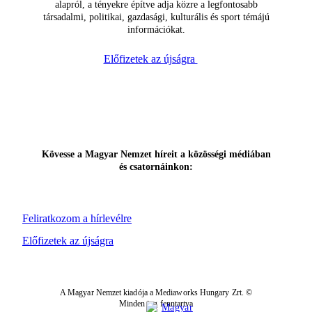
alapról, a tényekre építve adja közre a legfontosabb
társadalmi, politikai, gazdasági, kulturális és sport témájú
információkat.
Előfizetek az újságra
Kövesse a Magyar Nemzet híreit a közösségi médiában
és csatornáinkon:
Feliratkozom a hírlevélre
Előfizetek az újságra
A Magyar Nemzet kiadója a Mediaworks Hungary Zrt. ©
Minden jog fenntartva