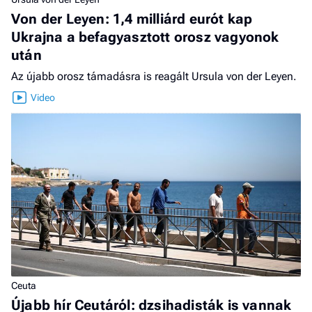
Von der Leyen: 1,4 milliárd eurót kap
Ukrajna a befagyasztott orosz vagyonok
után
Az újabb orosz támadásra is reagált Ursula von der Leyen.
Ceuta
Újabb hír Ceutáról: dzsihadisták is vannak