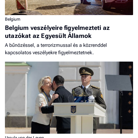
Belgium
Belgium veszélyeire figyelmezteti az
utazókat az Egyesült Államok
A bűnözéssel, a terrorizmussal és a közrenddel
kapcsolatos veszélyekre figyelmeztetnek.
Ursula von der Leyen