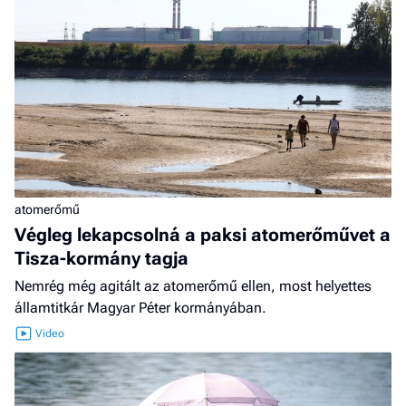
atomerőmű
Végleg lekapcsolná a paksi atomerőművet a
Tisza-kormány tagja
Nemrég még agitált az atomerőmű ellen, most helyettes
államtitkár Magyar Péter kormányában.