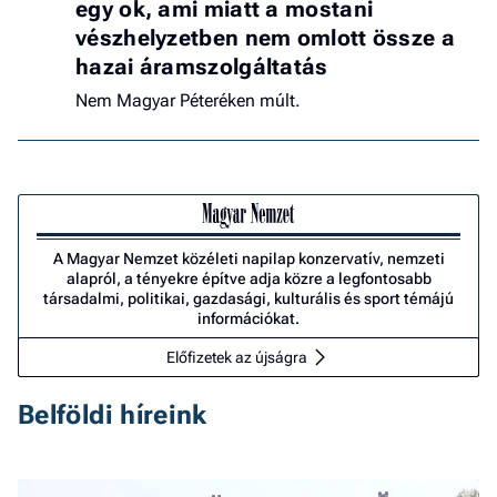
egy ok, ami miatt a mostani
vészhelyzetben nem omlott össze a
hazai áramszolgáltatás
Nem Magyar Péteréken múlt.
A Magyar Nemzet közéleti napilap konzervatív, nemzeti
alapról, a tényekre építve adja közre a legfontosabb
társadalmi, politikai, gazdasági, kulturális és sport témájú
információkat.
Előfizetek az újságra
Belföldi híreink