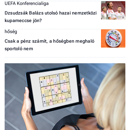
UEFA Konferencialiga
Dzsudzsák Balázs utolsó hazai nemzetközi
kupameccse jön?
hőség
Csak a pénz számít, a hőségben meghaló
sportoló nem