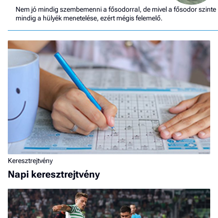
Nem jó mindig szembemenni a fősodorral, de mivel a fősodor szinte
mindig a hülyék menetelése, ezért mégis felemelő.
Keresztrejtvény
Napi keresztrejtvény