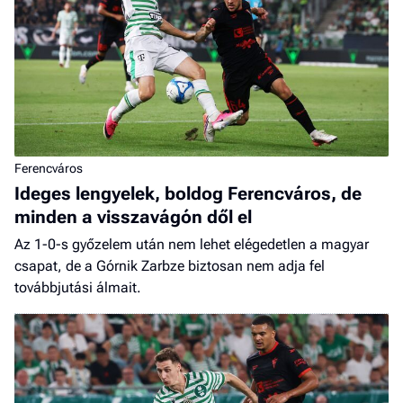
Ferencváros
Ideges lengyelek, boldog Ferencváros, de
minden a visszavágón dől el
Az 1-0-s győzelem után nem lehet elégedetlen a magyar
csapat, de a Górnik Zarbze biztosan nem adja fel
továbbjutási álmait.