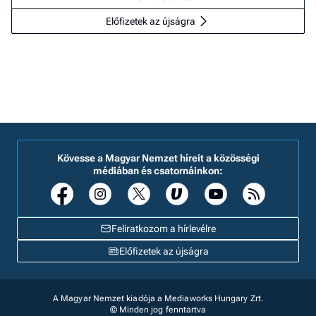
Előfizetek az újságra
Kövesse a Magyar Nemzet híreit a közösségi
médiában és csatornáinkon:
Feliratkozom a hírlevélre
Előfizetek az újságra
A Magyar Nemzet kiadója a Mediaworks Hungary Zrt.
© Minden jog fenntartva