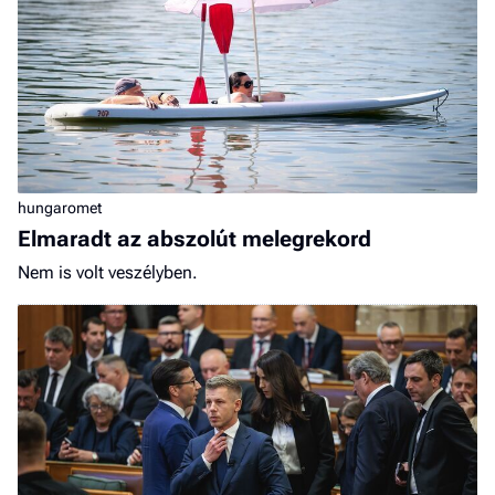
hungaromet
Elmaradt az abszolút melegrekord
Nem is volt veszélyben.