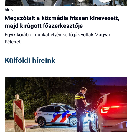
hír tv
Megszólalt a közmédia frissen kinevezett,
majd kirúgott főszerkesztője
Egyik korábbi munkahelyén kollégák voltak Magyar
Péterrel.
Külföldi híreink