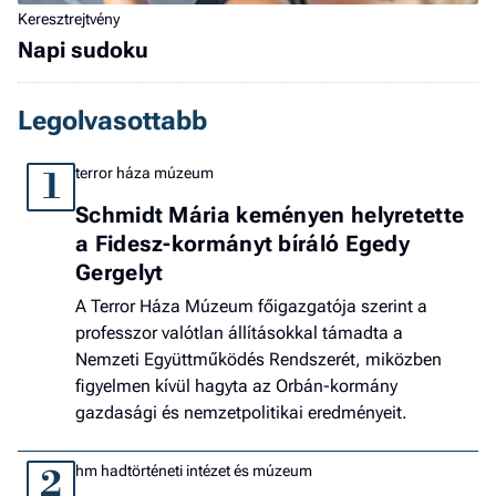
Keresztrejtvény
Napi sudoku
Legolvasottabb
terror háza múzeum
1
Schmidt Mária keményen helyretette
a Fidesz-kormányt bíráló Egedy
Gergelyt
A Terror Háza Múzeum főigazgatója szerint a
professzor valótlan állításokkal támadta a
Nemzeti Együttműködés Rendszerét, miközben
figyelmen kívül hagyta az Orbán-kormány
gazdasági és nemzetpolitikai eredményeit.
hm hadtörténeti intézet és múzeum
2