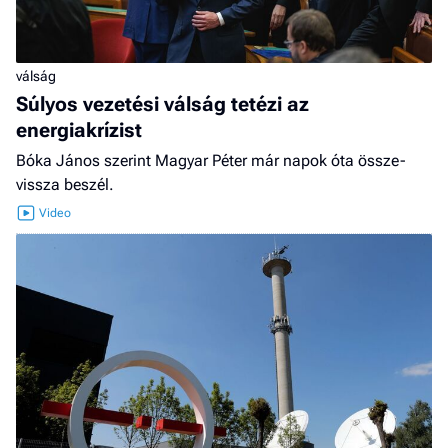
válság
Súlyos vezetési válság tetézi az
energiakrízist
Bóka János szerint Magyar Péter már napok óta össze-
vissza beszél.