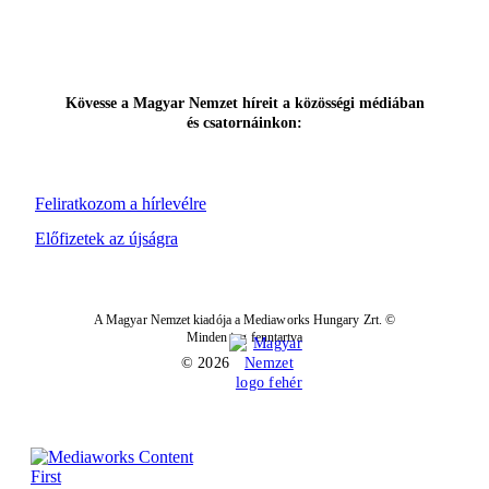
Kövesse a Magyar Nemzet híreit a közösségi médiában
és csatornáinkon:
Feliratkozom a hírlevélre
Előfizetek az újságra
A Magyar Nemzet kiadója a Mediaworks Hungary Zrt. ©
Minden jog fenntartva
© 2026