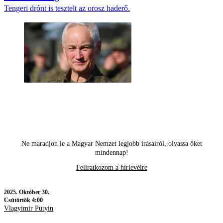
Tengeri drónt is tesztelt az orosz haderő.
Ne maradjon le a Magyar Nemzet legjobb írásairól, olvassa őket
mindennap!
Feliratkozom a hírlevélre
2025.
Október 30.
Csütörtök 4:00
Vlagyimir Putyin