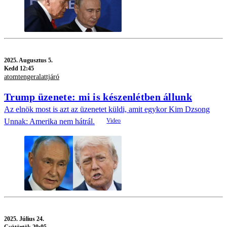
2025.
Augusztus 5.
Kedd 12:45
atomtengeralattjáró
Trump üzenete: mi is készenlétben állunk
Az elnök most is azt az üzenetet küldi, amit egykor Kim Dzsong
Unnak: Amerika nem hátrál.
2025.
Július 24.