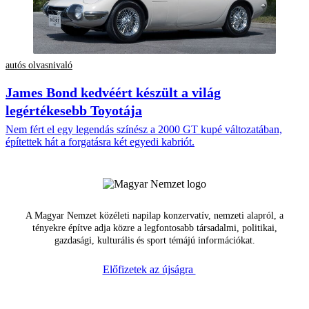
autós olvasnivaló
James Bond kedvéért készült a világ
legértékesebb Toyotája
Nem fért el egy legendás színész a 2000 GT kupé változatában,
építettek hát a forgatásra két egyedi kabriót.
A Magyar Nemzet közéleti napilap konzervatív, nemzeti alapról, a
tényekre építve adja közre a legfontosabb társadalmi, politikai,
gazdasági, kulturális és sport témájú információkat.
Előfizetek az újságra