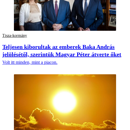
Tisza-kormány
Teljesen kiborultak az emberek Baka András
jelölésétől, szerintük Magyar Péter átverte őket
Volt itt minden, mint a piacon.