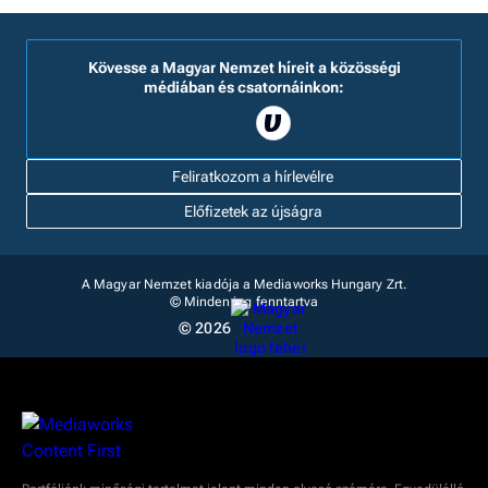
Kövesse a Magyar Nemzet híreit a közösségi
médiában és csatornáinkon:
Feliratkozom a hírlevélre
Előfizetek az újságra
A Magyar Nemzet kiadója a Mediaworks Hungary Zrt.
© Minden jog fenntartva
© 2026