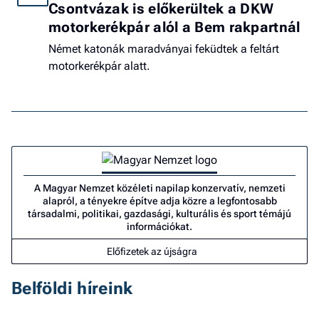
Csontvázak is előkerültek a DKW
motorkerékpár alól a Bem rakpartnál
Német katonák maradványai feküdtek a feltárt
motorkerékpár alatt.
A Magyar Nemzet közéleti napilap konzervatív, nemzeti
alapról, a tényekre építve adja közre a legfontosabb
társadalmi, politikai, gazdasági, kulturális és sport témájú
információkat.
Előfizetek az újságra
Belföldi híreink