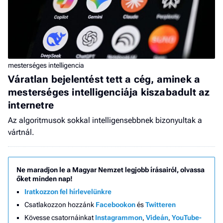
mesterséges intelligencia
Váratlan bejelentést tett a cég, aminek a
mesterséges intelligenciája kiszabadult az
internetre
Az algoritmusok sokkal intelligensebbnek bizonyultak a
vártnál.
Ne maradjon le a Magyar Nemzet legjobb írásairól, olvassa
őket minden nap!
Iratkozzon fel hírlevelünkre
Csatlakozzon hozzánk
Facebookon
és
Twitteren
Kövesse csatornáinkat
Instagrammon
,
Videán
,
YouTube-