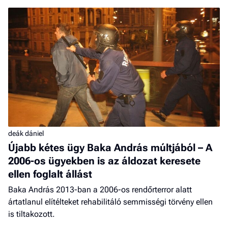
deák dániel
Újabb kétes ügy Baka András múltjából – A
2006-os ügyekben is az áldozat keresete
ellen foglalt állást
Baka András 2013-ban a 2006-os rendőrterror alatt
ártatlanul elítélteket rehabilitáló semmisségi törvény ellen
is tiltakozott.