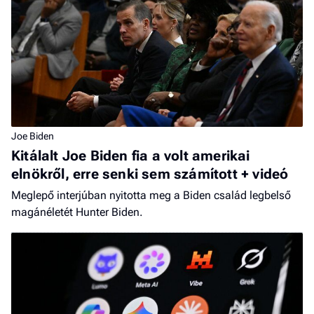
Joe Biden
Kitálalt Joe Biden fia a volt amerikai
elnökről, erre senki sem számított + videó
Meglepő interjúban nyitotta meg a Biden család legbelső
magánéletét Hunter Biden.