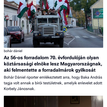
bohár dániel
Az 56-os forradalom 70. évfordulóján olyan
köztársasági elnöke lesz Magyarországnak,
aki felmentette a forradalmárok gyilkosát
Bohár Dániel riporter emlékeztetett arra, hogy Baka András
tagja volt annak a bírói testületnek, amelyik enlevelet adott
Korbely Jánosnak.