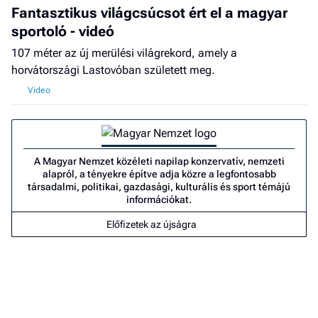
Fantasztikus világcsúcsot ért el a magyar
sportoló - videó
107 méter az új merülési világrekord, amely a
horvátországi Lastovóban született meg.
A Magyar Nemzet közéleti napilap konzervatív, nemzeti
alapról, a tényekre építve adja közre a legfontosabb
társadalmi, politikai, gazdasági, kulturális és sport témájú
információkat.
Előfizetek az újságra