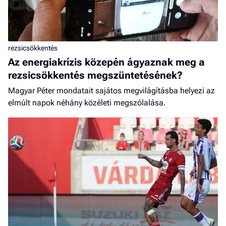
rezsicsökkentés
Az energiakrízis közepén ágyaznak meg a
rezsicsökkentés megszüntetésének?
Magyar Péter mondatait sajátos megvilágításba helyezi az
elmúlt napok néhány közéleti megszólalása.