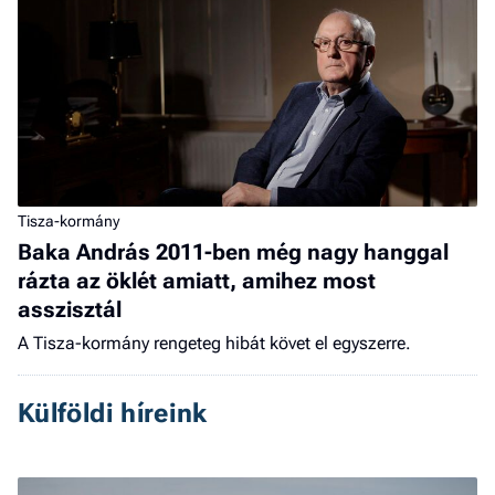
Tisza-kormány
Baka András 2011-ben még nagy hanggal
rázta az öklét amiatt, amihez most
asszisztál
A Tisza-kormány rengeteg hibát követ el egyszerre.
Külföldi híreink