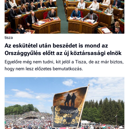
tisza
Az eskütétel után beszédet is mond az
Országgyűlés előtt az új köztársasági elnök
Egyelőre még nem tudni, kit jelöl a Tisza, de az már biztos,
hogy nem lesz előzetes bemutatkozás.