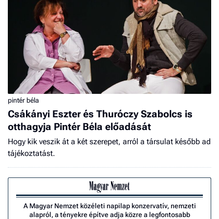
pintér béla
Csákányi Eszter és Thuróczy Szabolcs is
otthagyja Pintér Béla előadását
Hogy kik veszik át a két szerepet, arról a társulat később ad
tájékoztatást.
A Magyar Nemzet közéleti napilap konzervatív, nemzeti
alapról, a tényekre építve adja közre a legfontosabb