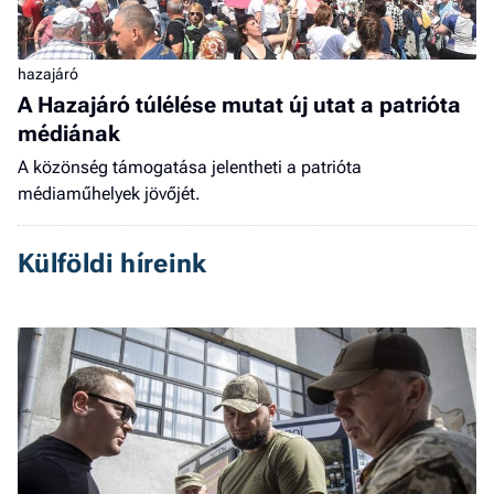
hazajáró
A Hazajáró túlélése mutat új utat a patrióta
médiának
A közönség támogatása jelentheti a patrióta
médiaműhelyek jövőjét.
Külföldi híreink