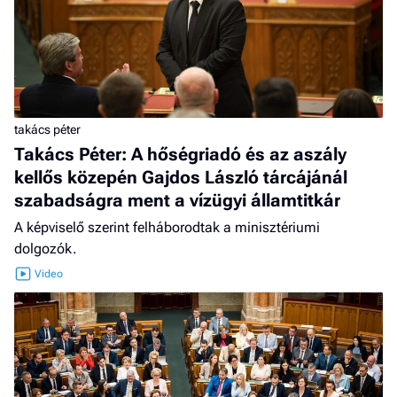
takács péter
Takács Péter: A hőségriadó és az aszály
kellős közepén Gajdos László tárcájánál
szabadságra ment a vízügyi államtitkár
A képviselő szerint felháborodtak a minisztériumi
dolgozók.