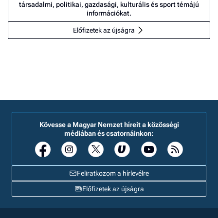
társadalmi, politikai, gazdasági, kulturális és sport témájú
információkat.
Előfizetek az újságra
Kövesse a Magyar Nemzet híreit a közösségi
médiában és csatornáinkon:
Feliratkozom a hírlevélre
Előfizetek az újságra