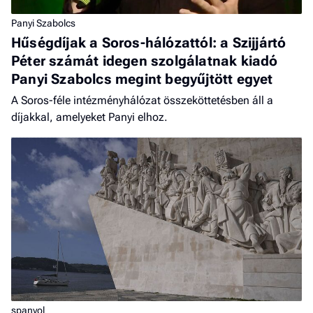
Panyi Szabolcs
Hűségdíjak a Soros-hálózattól: a Szijjártó
Péter számát idegen szolgálatnak kiadó
Panyi Szabolcs megint begyűjtött egyet
A Soros-féle intézményhálózat összeköttetésben áll a
díjakkal, amelyeket Panyi elhoz.
spanyol