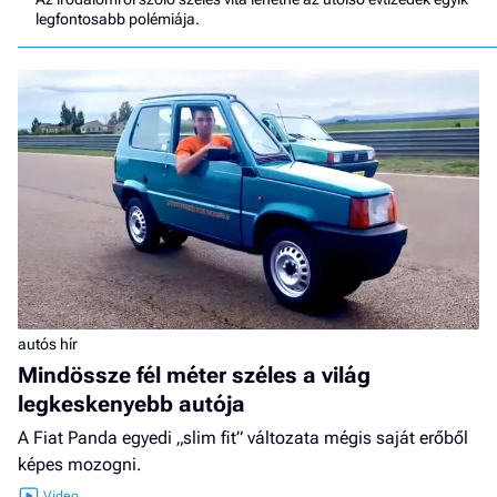
legfontosabb polémiája.
autós hír
Mindössze fél méter széles a világ
legkeskenyebb autója
A Fiat Panda egyedi „slim fit” változata mégis saját erőből
képes mozogni.