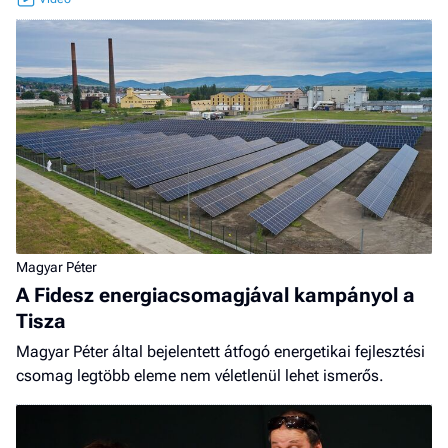
Magyar Péter
A Fidesz energiacsomagjával kampányol a
Tisza
Magyar Péter által bejelentett átfogó energetikai fejlesztési
csomag legtöbb eleme nem véletlenül lehet ismerős.