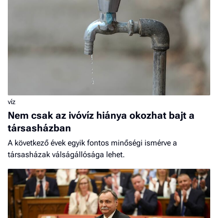
víz
Nem csak az ivóvíz hiánya okozhat bajt a
társasházban
A következő évek egyik fontos minőségi ismérve a
társasházak válságállósága lehet.