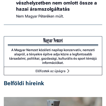
vészhelyzetben nem omlott össze a
hazai áramszolgáltatás
Nem Magyar Péteréken múlt.
A Magyar Nemzet közéleti napilap konzervatív, nemzeti
alapról, a tényekre építve adja közre a legfontosabb
társadalmi, politikai, gazdasági, kulturális és sport témájú
információkat.
Előfizetek az újságra
Belföldi híreink