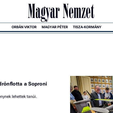
ORBÁN VIKTOR
MAGYAR PÉTER
TISZA-KORMÁNY
rónflotta a Soproni
ynek lehettek tanúi.