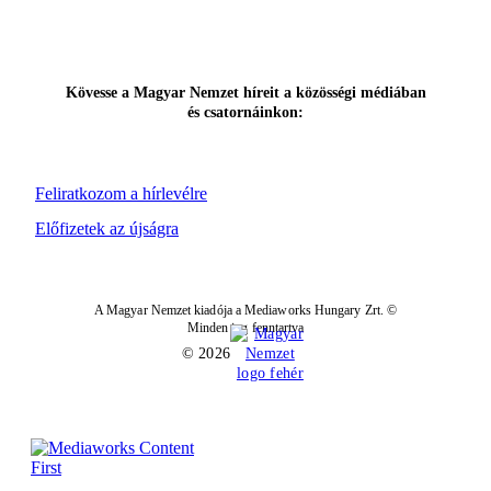
Kövesse a Magyar Nemzet híreit a közösségi médiában
és csatornáinkon:
Feliratkozom a hírlevélre
Előfizetek az újságra
A Magyar Nemzet kiadója a Mediaworks Hungary Zrt. ©
Minden jog fenntartva
© 2026