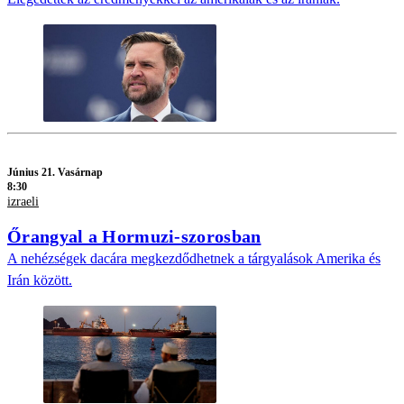
Június 21. Vasárnap
8:30
izraeli
Őrangyal a Hormuzi-szorosban
A nehézségek dacára megkezdődhetnek a tárgyalások Amerika és
Irán között.