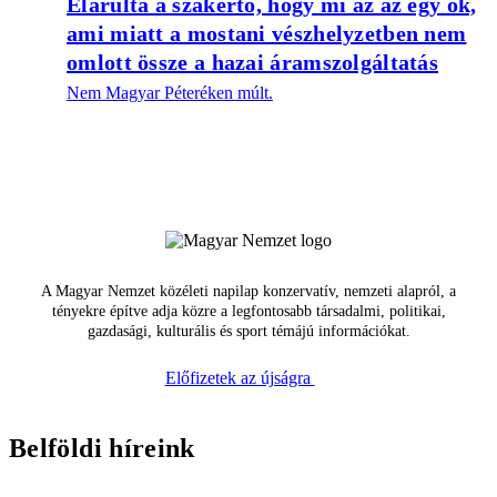
Elárulta a szakértő, hogy mi az az egy ok,
ami miatt a mostani vészhelyzetben nem
omlott össze a hazai áramszolgáltatás
Nem Magyar Péteréken múlt.
A Magyar Nemzet közéleti napilap konzervatív, nemzeti alapról, a
tényekre építve adja közre a legfontosabb társadalmi, politikai,
gazdasági, kulturális és sport témájú információkat.
Előfizetek az újságra
Belföldi híreink