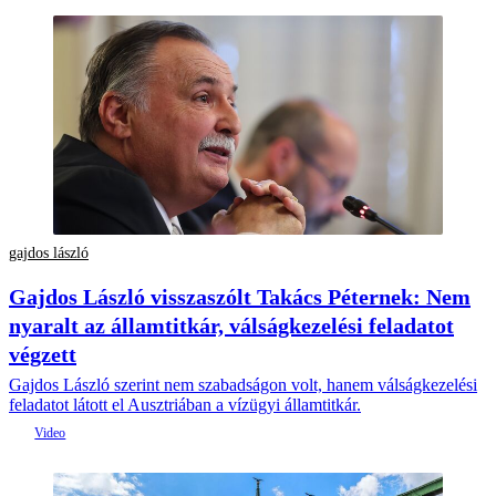
gajdos lászló
Gajdos László visszaszólt Takács Péternek: Nem
nyaralt az államtitkár, válságkezelési feladatot
végzett
Gajdos László szerint nem szabadságon volt, hanem válságkezelési
feladatot látott el Ausztriában a vízügyi államtitkár.