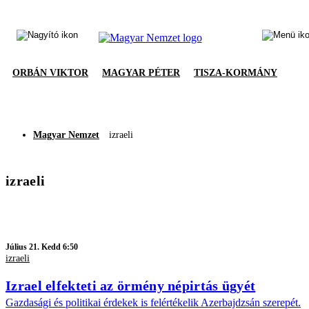
ORBÁN VIKTOR
MAGYAR PÉTER
TISZA-KORMÁNY
Magyar Nemzet
izraeli
izraeli
Július 21. Kedd 6:50
izraeli
Izrael elfekteti az örmény népirtás ügyét
Gazdasági és politikai érdekek is felértékelik Azerbajdzsán szerepét.