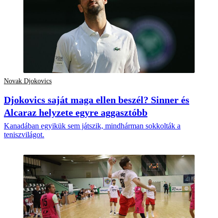
Novak Djokovics
Djokovics saját maga ellen beszél? Sinner és
Alcaraz helyzete egyre aggasztóbb
Kanadában egyikük sem játszik, mindhárman sokkolták a
teniszvilágot.