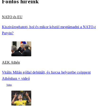
Fontos híreink
NATO és EU
Kiszivároghatott, hol és mikor készül megtámadni a NATO-t
Putyin?
AEK Athén
Vitális Milán góllal debütált, és furcsa helyzetbe csöppent
Athénban + videó