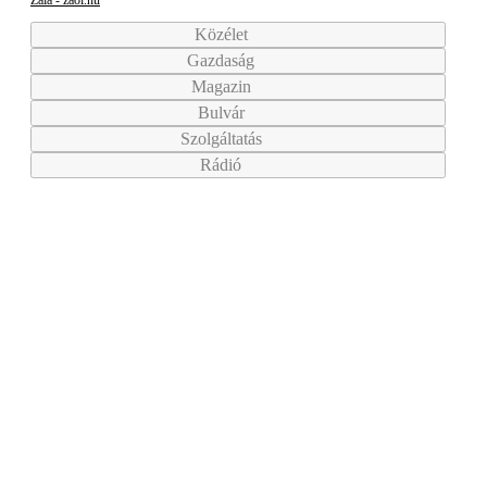
Zala - zaol.hu
Közélet
Gazdaság
Magazin
Bulvár
Szolgáltatás
Rádió