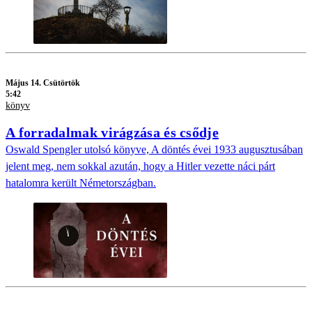
Május 14. Csütörtök
5:42
könyv
A forradalmak virágzása és csődje
Oswald Spengler utolsó könyve, A döntés évei 1933 augusztusában
jelent meg, nem sokkal azután, hogy a Hitler vezette náci párt
hatalomra került Németországban.