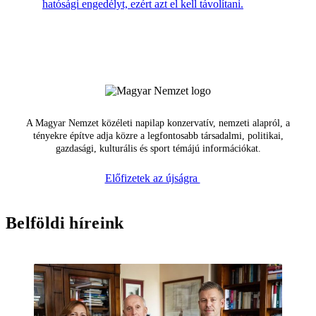
hatósági engedélyt, ezért azt el kell távolítani.
A Magyar Nemzet közéleti napilap konzervatív, nemzeti alapról, a
tényekre építve adja közre a legfontosabb társadalmi, politikai,
gazdasági, kulturális és sport témájú információkat.
Előfizetek az újságra
Belföldi híreink