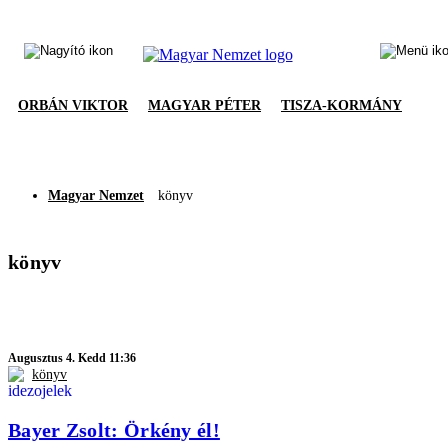
ORBÁN VIKTOR
MAGYAR PÉTER
TISZA-KORMÁNY
Magyar Nemzet
könyv
könyv
Augusztus 4. Kedd 11:36
könyv
Bayer Zsolt: Örkény él!