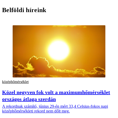
Belföldi híreink
középhőmérséklet
Közel negyven fok volt a maximumhőmérséklet
országos átlaga szerdán
A rekordnak számító, június 29-én mért 33,4 Celsius-fokos napi
középhőmérsékleti rekord nem dőlt meg.