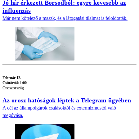
Jó hír érkezett Borsodból: egyre kevesebb az
influenzás
Már nem kötelező a maszk, és a látogatási tilalmat is feloldották.
Február 12.
Csütörtök 1:00
Oroszország
Az orosz hatóságok léptek a Telegram ügyében
A cél az állampolgárok csalásoktól és extermizmustól való
megóvása.