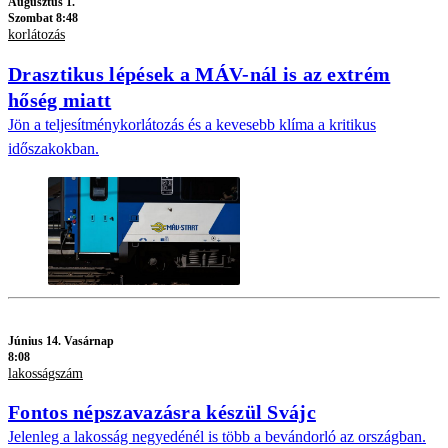
Augusztus 1.
Szombat 8:48
korlátozás
Drasztikus lépések a MÁV-nál is az extrém
hőség miatt
Jön a teljesítménykorlátozás és a kevesebb klíma a kritikus
időszakokban.
Június 14. Vasárnap
8:08
lakosságszám
Fontos népszavazásra készül Svájc
Jelenleg a lakosság negyedénél is több a bevándorló az országban.