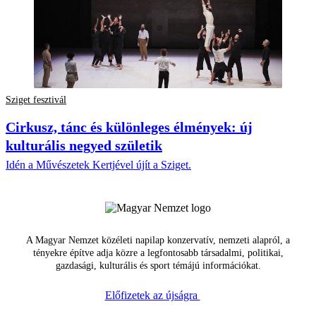
Sziget fesztivál
Cirkusz, tánc és különleges élmények: új
kulturális negyed születik
Idén a Művészetek Kertjével újít a Sziget.
A Magyar Nemzet közéleti napilap konzervatív, nemzeti alapról, a
tényekre építve adja közre a legfontosabb társadalmi, politikai,
gazdasági, kulturális és sport témájú információkat.
Előfizetek az újságra