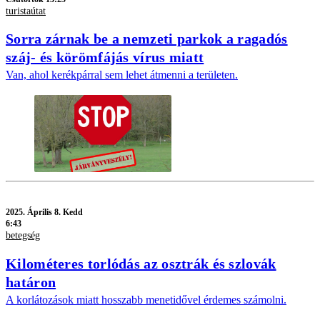
turistaútat
Sorra zárnak be a nemzeti parkok a ragadós
száj- és körömfájás vírus miatt
Van, ahol kerékpárral sem lehet átmenni a területen.
2025.
Április 8. Kedd
6:43
betegség
Kilométeres torlódás az osztrák és szlovák
határon
A korlátozások miatt hosszabb menetidővel érdemes számolni.