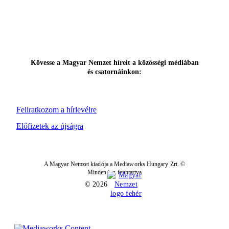
Kövesse a Magyar Nemzet híreit a közösségi médiában
és csatornáinkon:
Feliratkozom a hírlevélre
Előfizetek az újságra
A Magyar Nemzet kiadója a Mediaworks Hungary Zrt. ©
Minden jog fenntartva
© 2026