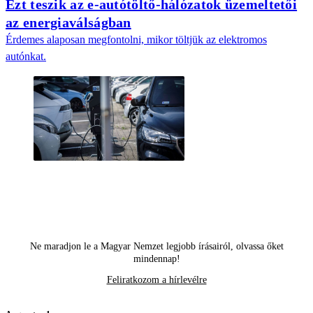
Ezt teszik az e-autótöltő-hálózatok üzemeltetői
az energiaválságban
Érdemes alaposan megfontolni, mikor töltjük az elektromos
autónkat.
Ne maradjon le a Magyar Nemzet legjobb írásairól, olvassa őket
mindennap!
Feliratkozom a hírlevélre