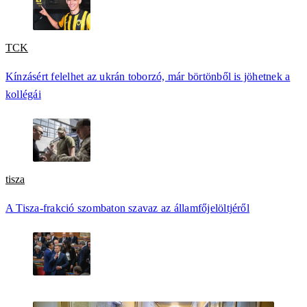
TCK
Kínzásért felelhet az ukrán toborzó, már börtönből is jöhetnek a
kollégái
tisza
A Tisza-frakció szombaton szavaz az államfőjelöltjéről