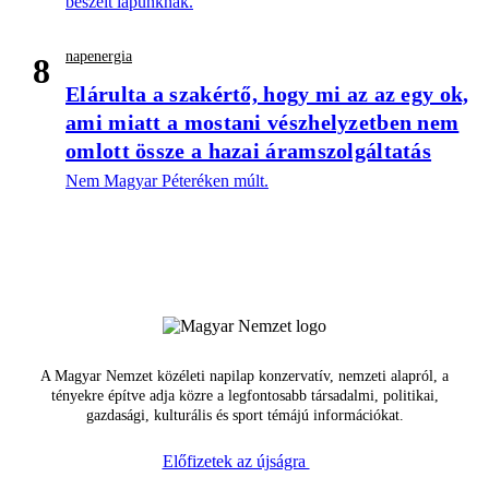
beszélt lapunknak.
napenergia
8
Elárulta a szakértő, hogy mi az az egy ok,
ami miatt a mostani vészhelyzetben nem
omlott össze a hazai áramszolgáltatás
Nem Magyar Péteréken múlt.
A Magyar Nemzet közéleti napilap konzervatív, nemzeti alapról, a
tényekre építve adja közre a legfontosabb társadalmi, politikai,
gazdasági, kulturális és sport témájú információkat.
Előfizetek az újságra