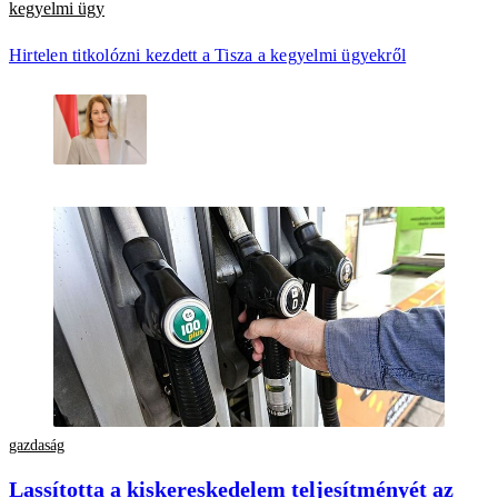
kegyelmi ügy
Hirtelen titkolózni kezdett a Tisza a kegyelmi ügyekről
gazdaság
Lassította a kiskereskedelem teljesítményét az