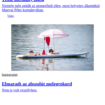
Nemrég még agitált az atomerőmű ellen, most helyettes államtitkár
Magyar Péter kormányában.
hungaromet
Elmaradt az abszolút melegrekord
Nem is volt veszélyben.