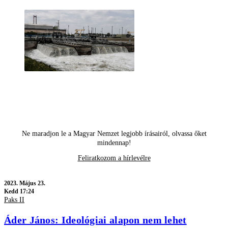
Ne maradjon le a Magyar Nemzet legjobb írásairól, olvassa őket
mindennap!
Feliratkozom a hírlevélre
2023.
Május 23.
Kedd 17:24
Paks II
Áder János: Ideológiai alapon nem lehet