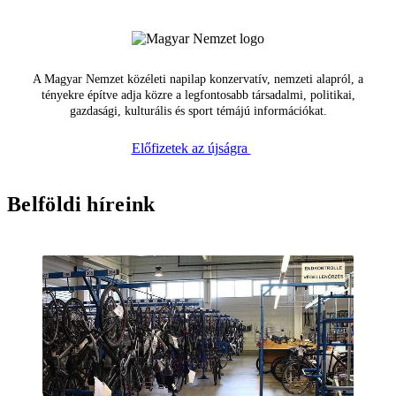
A Magyar Nemzet közéleti napilap konzervatív, nemzeti alapról, a
tényekre építve adja közre a legfontosabb társadalmi, politikai,
gazdasági, kulturális és sport témájú információkat.
Előfizetek az újságra
Belföldi híreink