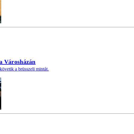
 a Városházán
követik a brüsszeli mintát.