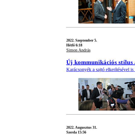
2022.
Szeptember 5.
Hétfő 6:18
Simon András
Új kommunikációs stílus
Karácsonyék a sajtó elkerítésével is 
2022.
Augusztus 31.
Szerda 15:56