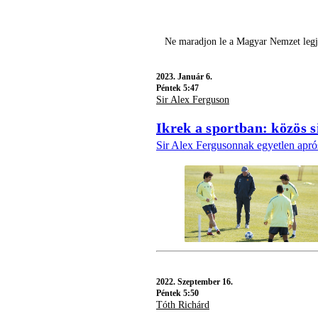
Ne maradjon le a Magyar Nemzet legjo
2023.
Január 6.
Péntek 5:47
Sir Alex Ferguson
Ikrek a sportban: közös s
Sir Alex Fergusonnak egyetlen aprós
2022.
Szeptember 16.
Péntek 5:50
Tóth Richárd