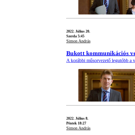
2022.
Július 20.
Szerda 5:45
Simon András
Bukott kommunikációs ve
A korábbi műsorvezető legutóbb a v
2022.
Július 8.
Péntek 18:27
Simon András