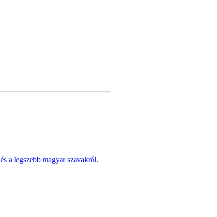
 és a legszebb magyar szavakról.