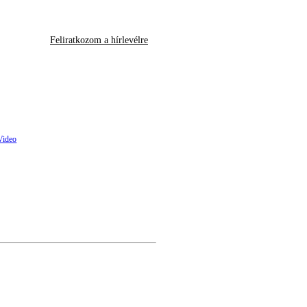
Feliratkozom a hírlevélre