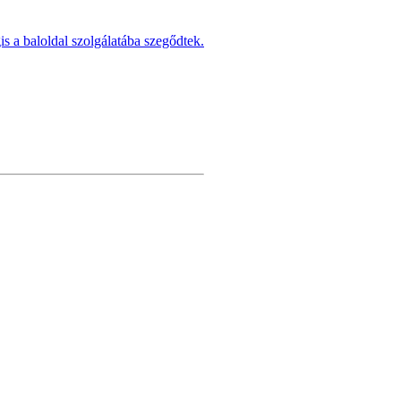
s a baloldal szolgálatába szegődtek.