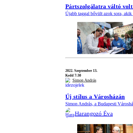
Pártszolgálatra váltó vol
Újabb taggal bővült azok sora, akik
2022.
Szeptember 13.
Kedd 7:30
Simon András
Új stílus a Városházán
Simon András, a Budapesti Városhá
Harangozó Éva