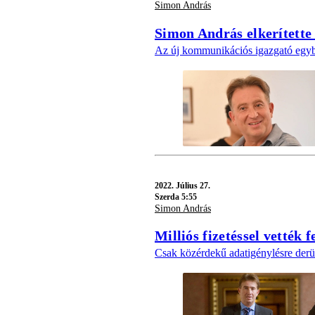
Simon András
Simon András elkerítette 
Az új kommunikációs igazgató egybő
2022.
Július 27.
Szerda 5:55
Simon András
Milliós fizetéssel vették 
Csak közérdekű adatigénylésre derü