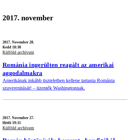
2017. november
2017.
November 28.
Kedd 18:38
Külföld archívum
Románia ingerülten reagált az amerikai
aggodalmakra
Amerikának inkább tiszteletben kellene tartania Románia
szuverenitását! – üzenték Washingtonnak.
2017.
November 27.
Hétfő 19:31
Külföld archívum