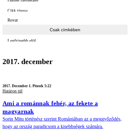
Dátum tartomány
Cikk típusa
Rovat
Csak címkében
Legfrissebb elöl
2017. december
2017.
December 1. Péntek 5:22
Határon túl
Ami a románnak fehér, az fekete a
magyarnak
Sorin Mitu történész szerint Romániában az a meggyőződés,
hogy az ország paradicsom a kisebbségek számára.