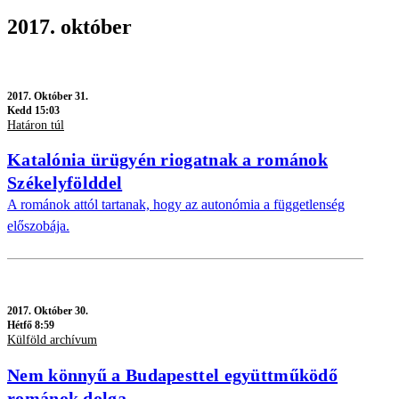
2017. október
2017.
Október 31.
Kedd 15:03
Határon túl
Katalónia ürügyén riogatnak a románok
Székelyfölddel
A románok attól tartanak, hogy az autonómia a függetlenség
előszobája.
2017.
Október 30.
Hétfő 8:59
Külföld archívum
Nem könnyű a Budapesttel együttműködő
románok dolga