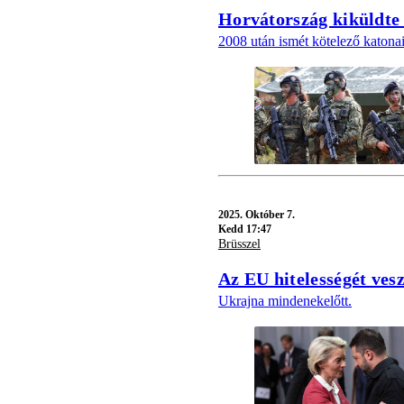
Horvátország kiküldte
2008 után ismét kötelező katonai
2025.
Október 7.
Kedd 17:47
Brüsszel
Az EU hitelességét ves
Ukrajna mindenekelőtt.