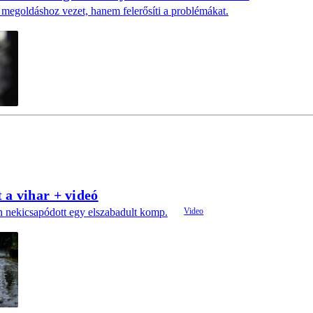
megoldáshoz vezet, hanem felerősíti a problémákat.
 a vihar + videó
án nekicsapódott egy elszabadult komp.