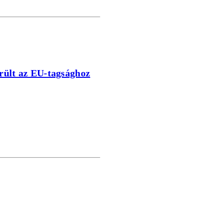
erült az EU-tagsághoz