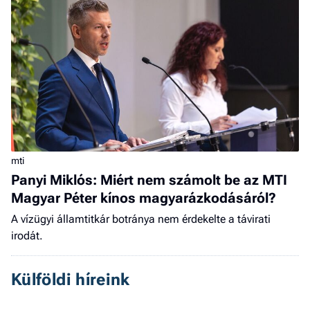
mti
Panyi Miklós: Miért nem számolt be az MTI
Magyar Péter kínos magyarázkodásáról?
A vízügyi államtitkár botránya nem érdekelte a távirati
irodát.
Külföldi híreink