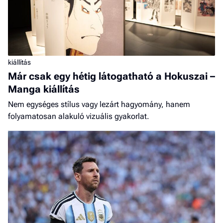
kiállítás
Már csak egy hétig látogatható a Hokuszai –
Manga kiállítás
Nem egységes stílus vagy lezárt hagyomány, hanem
folyamatosan alakuló vizuális gyakorlat.