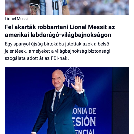
Lionel Messi
Fel akarták robbantani Lionel Messit az
amerikai labdarúgó-világbajnokságon
Egy spanyol újság birtokába jutottak azok a belső
jelentések, amelyeket a világbajnokság biztonsági
szogálata adott át az FBI-nak.