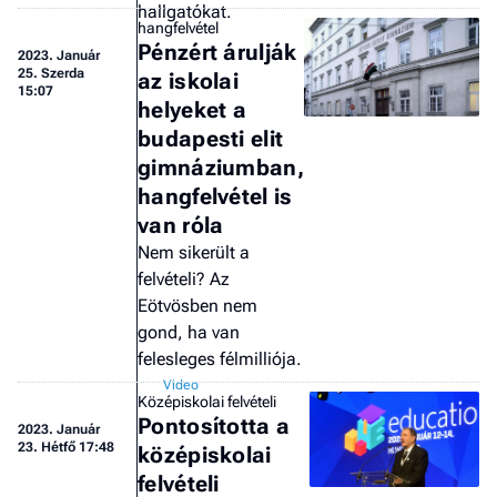
hallgatókat.
hangfelvétel
Pénzért árulják
2023.
Január
25. Szerda
az iskolai
15:07
helyeket a
budapesti elit
gimnáziumban,
hangfelvétel is
van róla
Nem sikerült a
felvételi? Az
Eötvösben nem
gond, ha van
felesleges félmilliója.
Középiskolai felvételi
Pontosította a
2023.
Január
23. Hétfő 17:48
középiskolai
felvételi