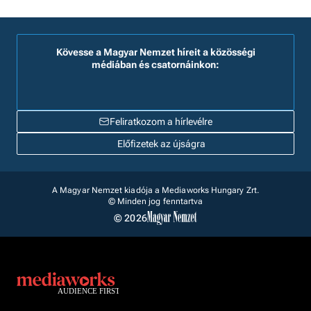
Kövesse a Magyar Nemzet híreit a közösségi
médiában és csatornáinkon:
Feliratkozom a hírlevélre
Előfizetek az újságra
A Magyar Nemzet kiadója a Mediaworks Hungary Zrt.
© Minden jog fenntartva
© 2026