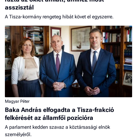
asszisztál
A Tisza-kormány rengeteg hibát követ el egyszerre.
Magyar Péter
Baka András elfogadta a Tisza-frakció
felkérését az államfői pozícióra
A parlament kedden szavaz a köztársasági elnök
személyéről.