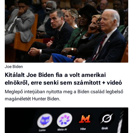
Joe Biden
Kitálalt Joe Biden fia a volt amerikai
elnökről, erre senki sem számított + videó
Meglepő interjúban nyitotta meg a Biden család legbelső
magánéletét Hunter Biden.