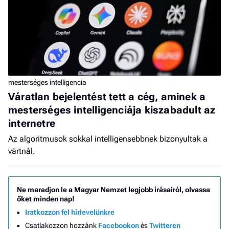
mesterséges intelligencia
Váratlan bejelentést tett a cég, aminek a
mesterséges intelligenciája kiszabadult az
internetre
Az algoritmusok sokkal intelligensebbnek bizonyultak a
vártnál.
Ne maradjon le a Magyar Nemzet legjobb írásairól, olvassa
őket minden nap!
Iratkozzon fel hírlevelünkre
Csatlakozzon hozzánk
Facebookon
és
Twitteren