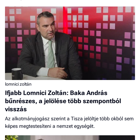
lomnici zoltán
Ifjabb Lomnici Zoltán: Baka András
bűnrészes, a jelölése több szempontból
visszás
Az alkotmányjogász szerint a Tisza jelöltje több okból sem
képes megtestesíteni a nemzet egységét.