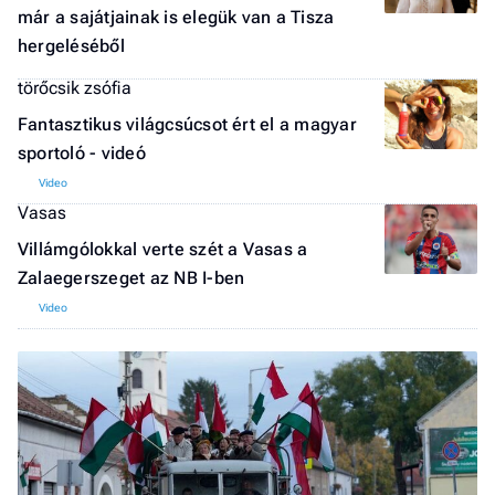
már a sajátjainak is elegük van a Tisza
hergeléséből
törőcsik zsófia
Fantasztikus világcsúcsot ért el a magyar
sportoló - videó
Vasas
Villámgólokkal verte szét a Vasas a
Zalaegerszeget az NB I-ben