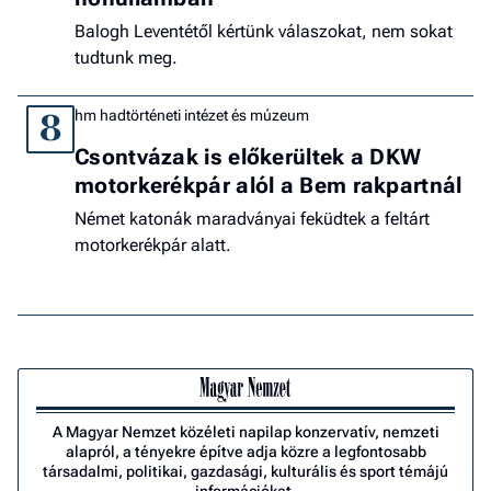
Balogh Leventétől kértünk válaszokat, nem sokat
tudtunk meg.
hm hadtörténeti intézet és múzeum
8
Csontvázak is előkerültek a DKW
motorkerékpár alól a Bem rakpartnál
Német katonák maradványai feküdtek a feltárt
motorkerékpár alatt.
A Magyar Nemzet közéleti napilap konzervatív, nemzeti
alapról, a tényekre építve adja közre a legfontosabb
társadalmi, politikai, gazdasági, kulturális és sport témájú