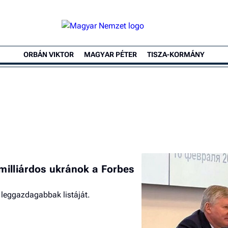
ORBÁN VIKTOR
MAGYAR PÉTER
TISZA-KORMÁNY
illiárdos ukránok a Forbes
 leggazdagabbak listáját.