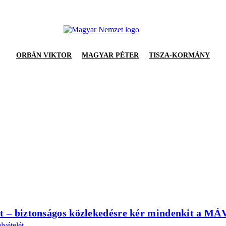
ORBÁN VIKTOR
MAGYAR PÉTER
TISZA-KORMÁNY
et – biztonságos közlekedésre kér mindenkit a MÁ
vételét.