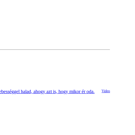
sebességgel halad, ahogy azt is, hogy mikor ér oda.