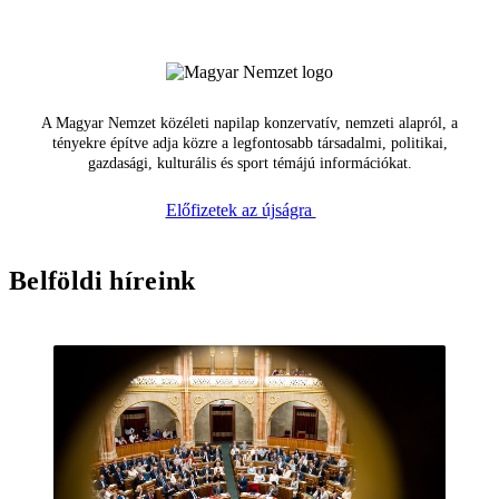
A Magyar Nemzet közéleti napilap konzervatív, nemzeti alapról, a
tényekre építve adja közre a legfontosabb társadalmi, politikai,
gazdasági, kulturális és sport témájú információkat.
Előfizetek az újságra
Belföldi híreink