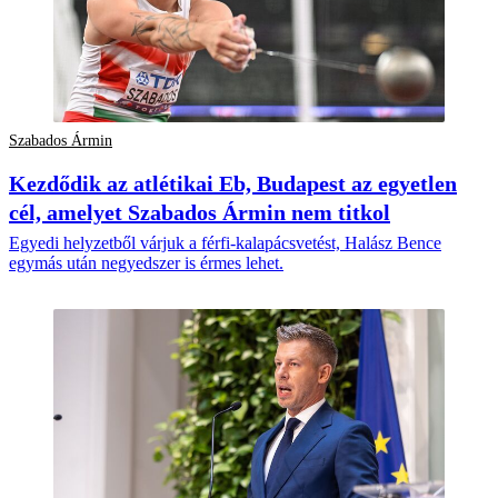
Szabados Ármin
Kezdődik az atlétikai Eb, Budapest az egyetlen
cél, amelyet Szabados Ármin nem titkol
Egyedi helyzetből várjuk a férfi-kalapácsvetést, Halász Bence
egymás után negyedszer is érmes lehet.