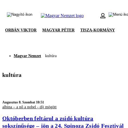
ORBÁN VIKTOR
MAGYAR PÉTER
TISZA-KORMÁNY
Magyar Nemzet
kultúra
kultúra
Augusztus 8. Szombat 10:51
albina – a nő a nobel - díj mögött
Októberben feltárul a zsidó kultúra
sokszínűsége – jön a 24. Spinoza Zsidó Fesztivál