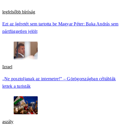
legfelsőbb bíróság
Ezt az ígéretét sem tartotta be Magyar Péter: Baka András sem
pártfüggetlen jelölt
Izrael
„Ne posztoljanak az internetre!” – Görögországban céltáblák
lettek a turisták
aszály