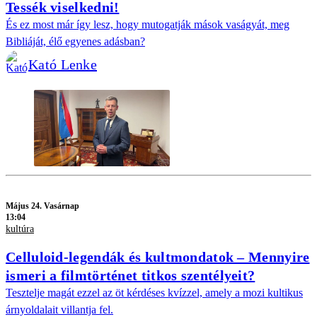
Tessék viselkedni!
És ez most már így lesz, hogy mutogatják mások vaságyát, meg
Bibliáját, élő egyenes adásban?
Kató Lenke
Május 24. Vasárnap
13:04
kultúra
Celluloid-legendák és kultmondatok – Mennyire
ismeri a filmtörténet titkos szentélyeit?
Tesztelje magát ezzel az öt kérdéses kvízzel, amely a mozi kultikus
árnyoldalait villantja fel.