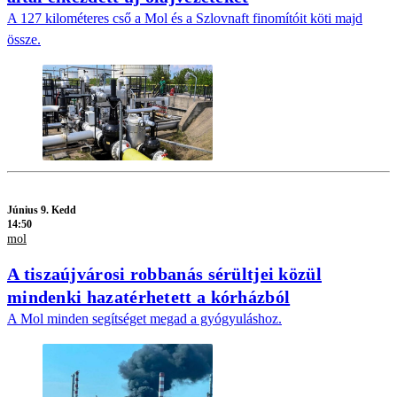
A 127 kilométeres cső a Mol és a Szlovnaft finomítóit köti majd
össze.
Június 9. Kedd
14:50
mol
A tiszaújvárosi robbanás sérültjei közül
mindenki hazatérhetett a kórházból
A Mol minden segítséget megad a gyógyuláshoz.