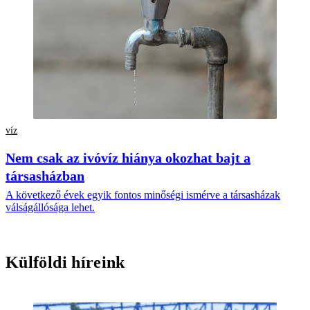
víz
Nem csak az ivóvíz hiánya okozhat bajt a
társasházban
A következő évek egyik fontos minőségi ismérve a társasházak
válságállósága lehet.
Külföldi híreink