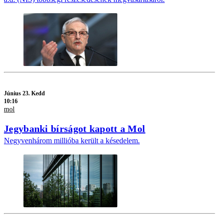
Június 23. Kedd
10:16
mol
Jegybanki bírságot kapott a Mol
Negyvenhárom millióba került a késedelem.