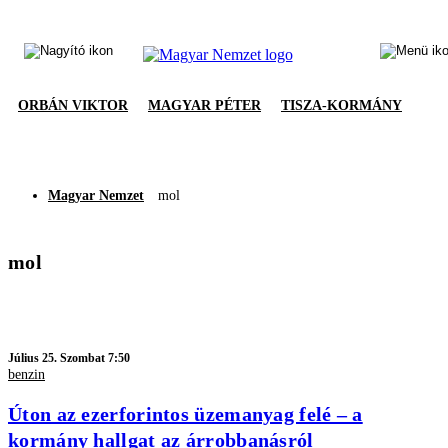
ORBÁN VIKTOR
MAGYAR PÉTER
TISZA-KORMÁNY
Magyar Nemzet
mol
mol
Július 25. Szombat 7:50
benzin
Úton az ezerforintos üzemanyag felé – a
kormány hallgat az árrobbanásról