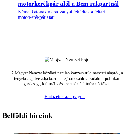
motorkerékpár alól a Bem rakpartnál
Német katonák maradványai feküdtek a feltárt
motorkerékpár alatt.
A Magyar Nemzet közéleti napilap konzervatív, nemzeti alapról, a
tényekre építve adja közre a legfontosabb társadalmi, politikai,
gazdasági, kulturális és sport témájú információkat.
Előfizetek az újságra
Belföldi híreink