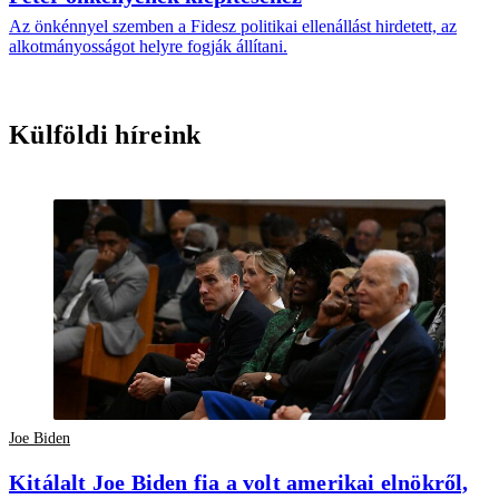
Az önkénnyel szemben a Fidesz politikai ellenállást hirdetett, az
alkotmányosságot helyre fogják állítani.
Külföldi híreink
Joe Biden
Kitálalt Joe Biden fia a volt amerikai elnökről,