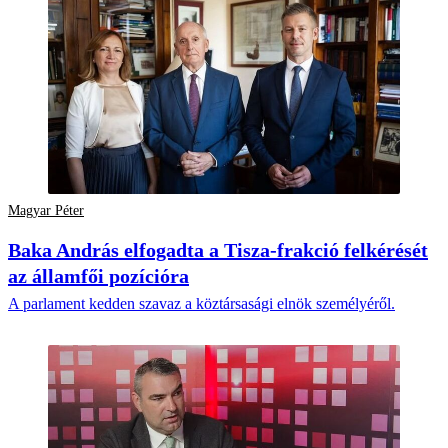
Magyar Péter
Baka András elfogadta a Tisza-frakció felkérését
az államfői pozícióra
A parlament kedden szavaz a köztársasági elnök személyéről.