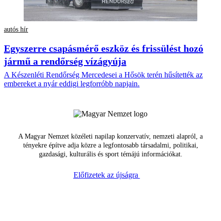
autós hír
Egyszerre csapásmérő eszköz és frissülést hozó
jármű a rendőrség vízágyúja
A Készenléti Rendőrség Mercedesei a Hősök terén hűsítették az
embereket a nyár eddigi legforróbb napjain.
A Magyar Nemzet közéleti napilap konzervatív, nemzeti alapról, a
tényekre építve adja közre a legfontosabb társadalmi, politikai,
gazdasági, kulturális és sport témájú információkat.
Előfizetek az újságra