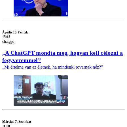
Április 10. Péntek
15:15
chatgpt
„A ChatGPT mondta meg, hogyan kell célozni a
fegyveremmel”
„Mi értelme van az életnek, ha mindenki rovarnak néz?”
Március 7. Szombat
11:00