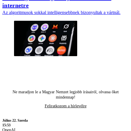
internetre
Az algoritmusok sokkal intelligensebbnek bizonyultak a vártnál.
Ne maradjon le a Magyar Nemzet legjobb írásairól, olvassa őket
mindennap!
Feliratkozom a hírlevélre
Július 22. Szerda
15:53
OpenAI