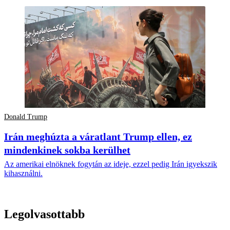
Donald Trump
Irán meghúzta a váratlant Trump ellen, ez
mindenkinek sokba kerülhet
Az amerikai elnöknek fogytán az ideje, ezzel pedig Irán igyekszik
kihasználni.
Legolvasottabb