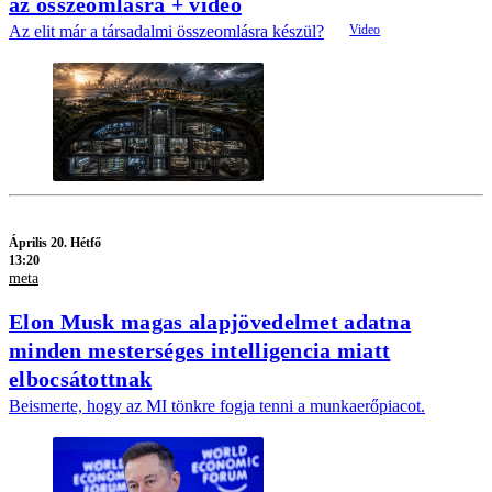
az összeomlásra + videó
Az elit már a társadalmi összeomlásra készül?
Április 20. Hétfő
13:20
meta
Elon Musk magas alapjövedelmet adatna
minden mesterséges intelligencia miatt
elbocsátottnak
Beismerte, hogy az MI tönkre fogja tenni a munkaerőpiacot.