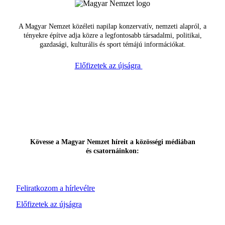
A Magyar Nemzet közéleti napilap konzervatív, nemzeti alapról, a
tényekre építve adja közre a legfontosabb társadalmi, politikai,
gazdasági, kulturális és sport témájú információkat.
Előfizetek az újságra
Kövesse a Magyar Nemzet híreit a közösségi médiában
és csatornáinkon:
Feliratkozom a hírlevélre
Előfizetek az újságra