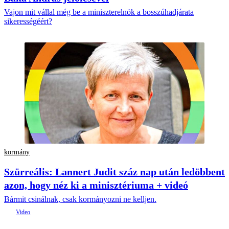
Vajon mit vállal még be a miniszterelnök a bosszúhadjárata
sikerességéért?
kormány
Szürreális: Lannert Judit száz nap után ledöbbent
azon, hogy néz ki a minisztériuma + videó
Bármit csinálnak, csak kormányozni ne kelljen.