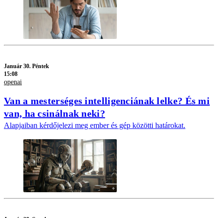
Január 30. Péntek
15:08
openai
Van a mesterséges intelligenciának lelke? És mi
van, ha csinálnak neki?
Alapjaiban kérdőjelezi meg ember és gép közötti határokat.