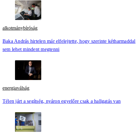
alkotmánybíróság
Baka András hirtelen már elfelejtette, hogy szerinte kétharmaddal
sem lehet mindent megtenni
energiaválság
Télen járt a segítség, nyáron egyelőre csak a hallgatás van