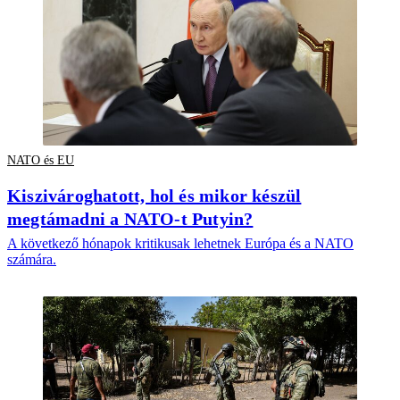
NATO és EU
Kiszivároghatott, hol és mikor készül
megtámadni a NATO-t Putyin?
A következő hónapok kritikusak lehetnek Európa és a NATO
számára.