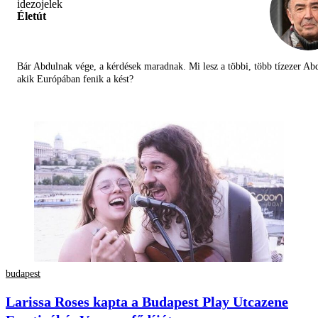
Életút
Bár Abdulnak vége, a kérdések maradnak. Mi lesz a többi, több tízezer Abd
akik Európában fenik a kést?
budapest
Larissa Roses kapta a Budapest Play Utcazene