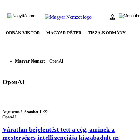
ORBÁN VIKTOR
MAGYAR PÉTER
TISZA-KORMÁNY
Magyar Nemzet
OpenAI
OpenAI
Augusztus 8. Szombat 11:22
OpenAI
Váratlan bejelentést tett a cég, aminek a
mesterséges intelligenciája kiszabadult az