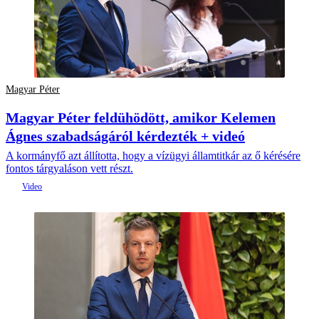
Magyar Péter
Magyar Péter feldühödött, amikor Kelemen
Ágnes szabadságáról kérdezték + videó
A kormányfő azt állította, hogy a vízügyi államtitkár az ő kérésére
fontos tárgyaláson vett részt.