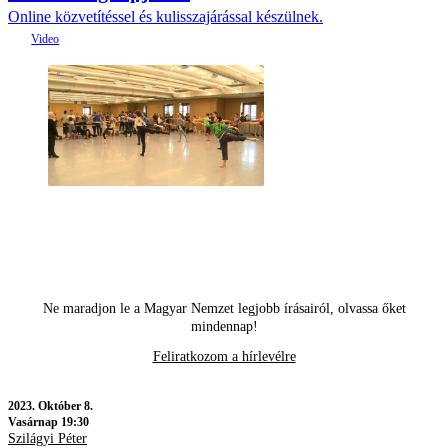
Online közvetítéssel és kulisszajárással készülnek.
Ne maradjon le a Magyar Nemzet legjobb írásairól, olvassa őket
mindennap!
Feliratkozom a hírlevélre
2023.
Október 8.
Vasárnap 19:30
Szilágyi Péter