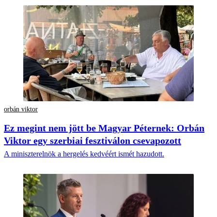
orbán viktor
Ez megint nem jött be Magyar Péternek: Orbán
Viktor egy szerbiai fesztiválon csevapozott
A miniszterelnök a hergelés kedvéért ismét hazudott.