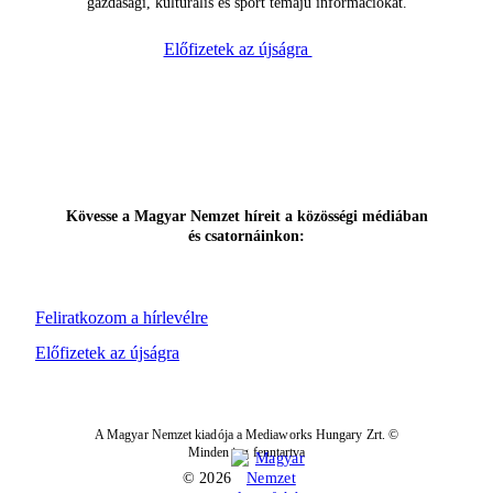
gazdasági, kulturális és sport témájú információkat.
Előfizetek az újságra
Kövesse a Magyar Nemzet híreit a közösségi médiában
és csatornáinkon:
Feliratkozom a hírlevélre
Előfizetek az újságra
A Magyar Nemzet kiadója a Mediaworks Hungary Zrt. ©
Minden jog fenntartva
© 2026