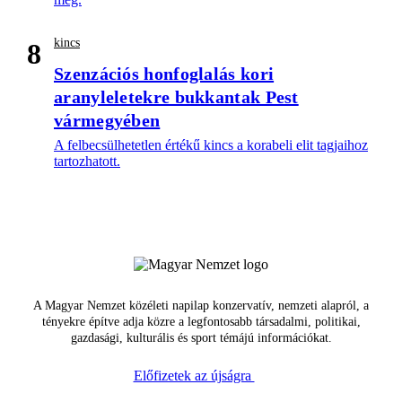
kincs
8
Szenzációs honfoglalás kori
aranyleletekre bukkantak Pest
vármegyében
A felbecsülhetetlen értékű kincs a korabeli elit tagjaihoz
tartozhatott.
A Magyar Nemzet közéleti napilap konzervatív, nemzeti alapról, a
tényekre építve adja közre a legfontosabb társadalmi, politikai,
gazdasági, kulturális és sport témájú információkat.
Előfizetek az újságra