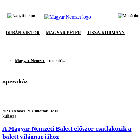
ORBÁN VIKTOR
MAGYAR PÉTER
TISZA-KORMÁNY
Magyar Nemzet
operaház
operaház
2023.
Október 19. Csütörtök 16:30
kulissza
A Magyar Nemzeti Balett először csatlakozik a
balett világnapjához