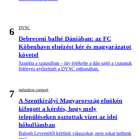
DVSC
6
Debreceni balhé Dániában: az FC
Köbenhavn elnézést kér és magyarázatot
követel
Szamba a szaunában – így értékelte a dán sajtó a csapatuk
fölényes győzelmét a DVSC otthonában.
mészáros csoport
7
A Szentkirályi Magyarország elnökén
kifogott a kérdés, hogy mely
településeken osztottak vizet az idei
hőhullámban
Balogh Leventétől kértünk válaszokat, nem sokat tudtunk
meg.