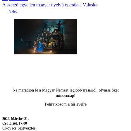
A szerző egyetlen magyar nyelvű operája a Valuska.
Ne maradjon le a Magyar Nemzet legjobb írásairól, olvassa őket
mindennap!
Feliratkozom a hírlevélre
2024.
Március 21.
Csütörtök 17:00
Ókovács Szilveszter