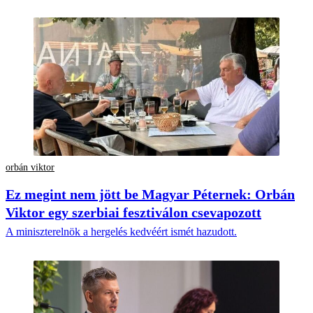
orbán viktor
Ez megint nem jött be Magyar Péternek: Orbán
Viktor egy szerbiai fesztiválon csevapozott
A miniszterelnök a hergelés kedvéért ismét hazudott.