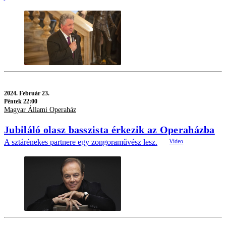
2024.
Február 23.
Péntek 22:00
Magyar Állami Operaház
Jubiláló olasz basszista érkezik az Operaházba
A sztárénekes partnere egy zongoraművész lesz.