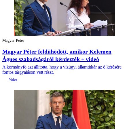
Magyar Péter
Magyar Péter feldühödött, amikor Kelemen
Ágnes szabadságáról kérdezték + videó
A kormányfő azt állította, hogy a vízügyi államtitkár az ő kérésére
fontos tárgyaláson vett részt.