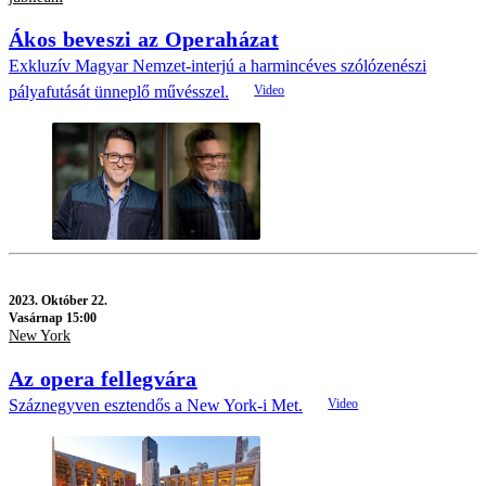
Ákos beveszi az Operaházat
Exkluzív Magyar Nemzet-interjú a harmincéves szólózenészi
pályafutását ünneplő művésszel.
2023.
Október 22.
Vasárnap 15:00
New York
Az opera fellegvára
Száznegyven esztendős a New York-i Met.