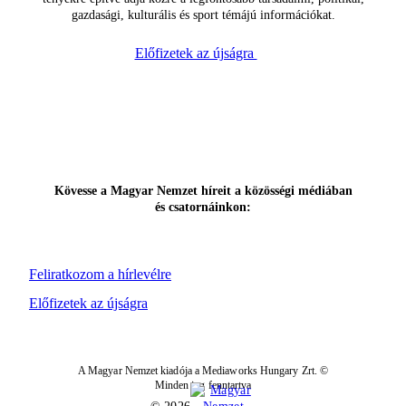
gazdasági, kulturális és sport témájú információkat.
Előfizetek az újságra
Kövesse a Magyar Nemzet híreit a közösségi médiában
és csatornáinkon:
Feliratkozom a hírlevélre
Előfizetek az újságra
A Magyar Nemzet kiadója a Mediaworks Hungary Zrt. ©
Minden jog fenntartva